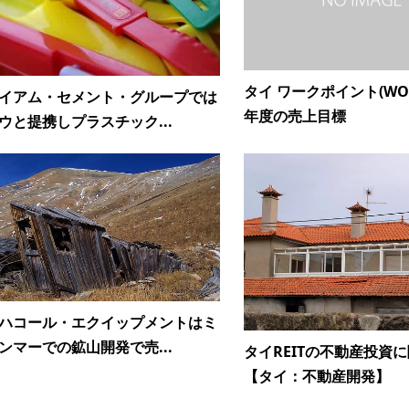
タイ ワークポイント(WOR
イアム・セメント・グループでは
年度の売上目標
ウと提携しプラスチック...
ハコール・エクイップメントはミ
ンマーでの鉱山開発で売...
タイREITの不動産投資
【タイ：不動産開発】