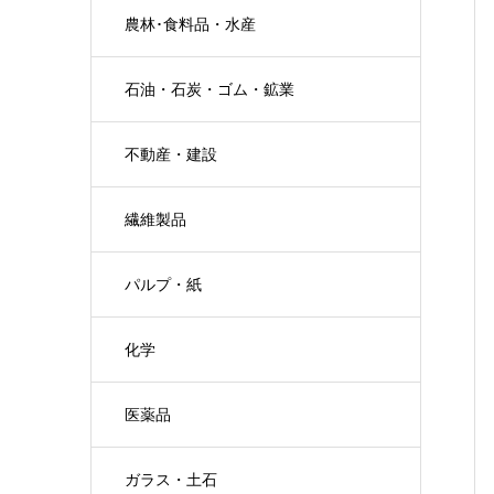
農林･食料品・水産
石油・石炭・ゴム・鉱業
不動産・建設
繊維製品
パルプ・紙
化学
医薬品
ガラス・土石