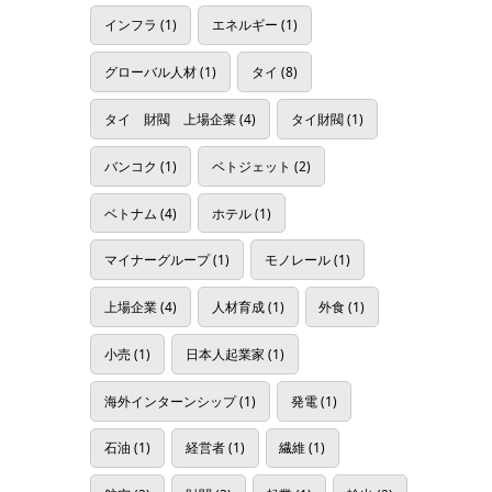
インフラ
(1)
エネルギー
(1)
グローバル人材
(1)
タイ
(8)
タイ 財閥 上場企業
(4)
タイ財閥
(1)
バンコク
(1)
ベトジェット
(2)
ベトナム
(4)
ホテル
(1)
マイナーグループ
(1)
モノレール
(1)
上場企業
(4)
人材育成
(1)
外食
(1)
小売
(1)
日本人起業家
(1)
海外インターンシップ
(1)
発電
(1)
石油
(1)
経営者
(1)
繊維
(1)