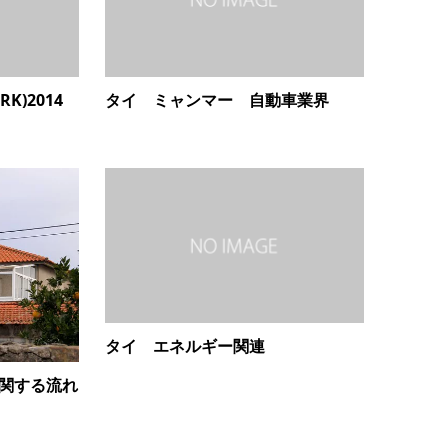
K)2014
タイ ミャンマー 自動車業界
タイ エネルギー関連
に関する流れ