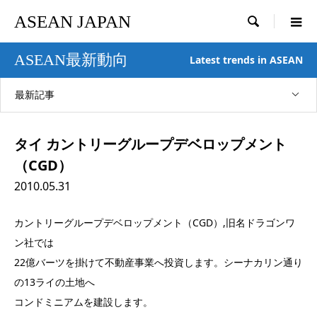
ASEAN JAPAN

ASEAN最新動向
Latest trends in ASEAN
最新記事
タイ カントリーグループデベロップメント
（CGD）
2010.05.31
カントリーグループデベロップメント（CGD）,旧名ドラゴンワ
ン社では
22億バーツを掛けて不動産事業へ投資します。シーナカリン通り
の13ライの土地へ
コンドミニアムを建設します。