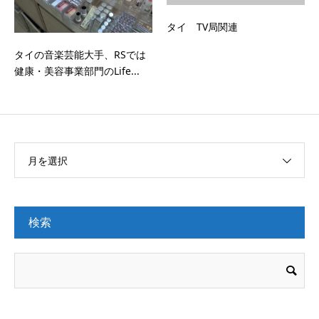
タイ TV局関連
タイの音楽芸能大手、RSでは
健康・美容事業部門のLife...
月を選択
検索