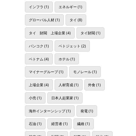
インフラ
(1)
エネルギー
(1)
グローバル人材
(1)
タイ
(8)
タイ 財閥 上場企業
(4)
タイ財閥
(1)
バンコク
(1)
ベトジェット
(2)
ベトナム
(4)
ホテル
(1)
マイナーグループ
(1)
モノレール
(1)
上場企業
(4)
人材育成
(1)
外食
(1)
小売
(1)
日本人起業家
(1)
海外インターンシップ
(1)
発電
(1)
石油
(1)
経営者
(1)
繊維
(1)