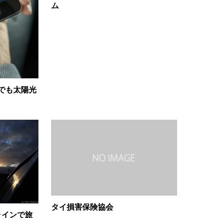
ム
でも太陽光
タイ損害保険協会
ラインで旅