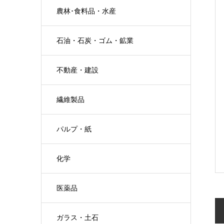
農林･食料品・水産
石油・石炭・ゴム・鉱業
不動産・建設
繊維製品
パルプ・紙
化学
医薬品
ガラス・土石