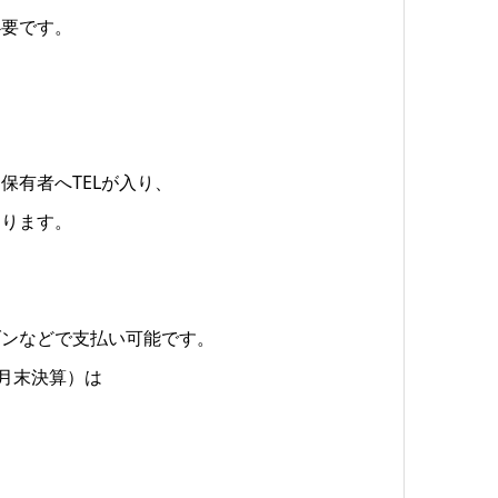
必要です。
）
保有者へTELが入り、
なります。
ブンなどで支払い可能です。
2月末決算）は