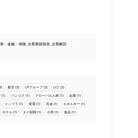
券・金融・保険
,
企業業績発表
,
企業解説
3)
航空
(3)
CPグループ
(2)
LCC
(2)
プ
(1)
バンコク
(1)
グローバル人材
(1)
起業
(1)
インフラ
(1)
発電
(1)
石油
(1)
エネルギー
(1)
ホテル
(1)
タイ財閥
(1)
小売
(1)
食品
(1)