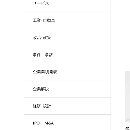
サービス
工業･自動車
政治･政策
事件・事故
企業業績発表
企業解説
経済･統計
IPO + M&A
タ