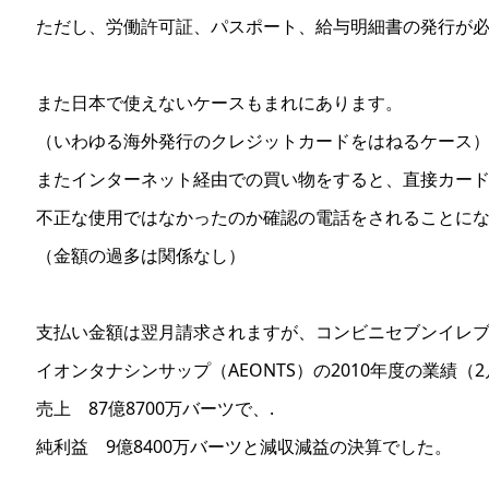
ただし、労働許可証、パスポート、給与明細書の発行が
また日本で使えないケースもまれにあります。
（いわゆる海外発行のクレジットカードをはねるケース
またインターネット経由での買い物をすると、直接カード
不正な使用ではなかったのか確認の電話をされることに
（金額の過多は関係なし）
支払い金額は翌月請求されますが、コンビニセブンイレ
イオンタナシンサップ（AEONTS）の2010年度の業績（
売上 87億8700万バーツで、.
純利益 9億8400万バーツと減収減益の決算でした。