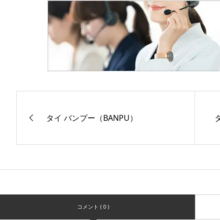
タイ バンプー（BANPU）
コメント ( 0 )