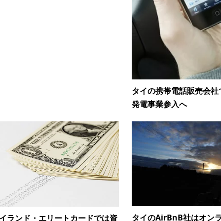
タイの携帯電話販売会社
発電事業参入へ
タイのAirBnB社はオン
イランド・エリートカードでは資