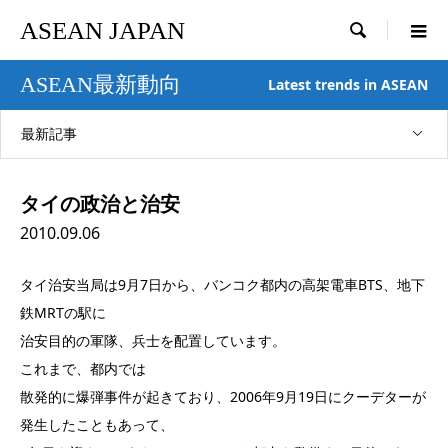
ASEAN JAPAN

ASEAN最新動向
Latest trends in ASEAN
最新記事
タイの政治と治安
2010.09.06
タイ治安当局は9月7日から、バンコク都内の高架電車BTS、地下
鉄MRTの駅に
治安目的の軍隊、兵士を配置しています。
これまで、都内では
散発的に爆弾事件が起きており、2006年9月19日にクーデターが
発生したこともあって、