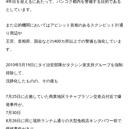
4年目を迎えるにあたって、バンコク都内を警備する目的である
としています。
また公的機関においてはアピシット首相のあるスクンビット31通
り周辺や
王宮、首相府、国会などの400カ所以上での警備も強化していま
す。
2010年5月19日にタイ治安部隊がタクシン派支持グループを強制
排除して、
沈静化したものの、その後も
7月25日に占拠していた商業地区ラチャプラソン交差点付近で爆
発事件が。
7月30日
8月26日に同じ場所ランナム通りの大型免税店キングパワー前で
爆破事件があり、