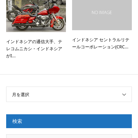
インドネシア セントラルリテ
インドネシアの通信大手、テ
ールコーポレーション(CRC...
レコムニカシ・インドネシア
がI...
月を選択
検索