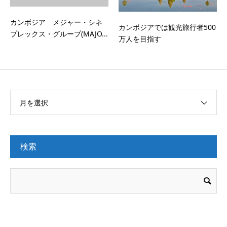
カンボジア メジャー・シネ
カンボジアでは観光旅行者500
プレックス・グループ(MAJO...
万人を目指す
月を選択
検索