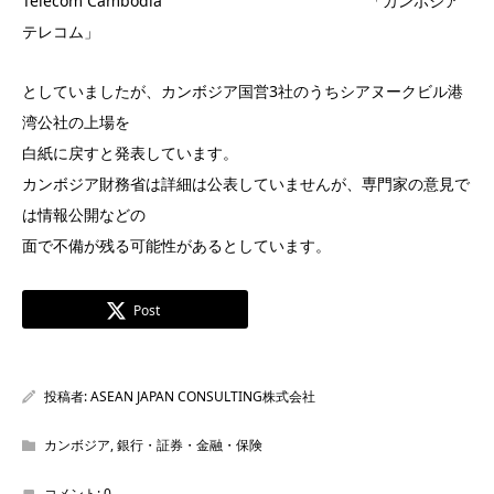
Telecom Cambodia 「カンボジア
テレコム」
としていましたが、カンボジア国営3社のうちシアヌークビル港
湾公社の上場を
白紙に戻すと発表しています。
カンボジア財務省は詳細は公表していませんが、専門家の意見で
は情報公開などの
面で不備が残る可能性があるとしています。
Post
投稿者:
ASEAN JAPAN CONSULTING株式会社
カンボジア
,
銀行・証券・金融・保険
コメント:
0