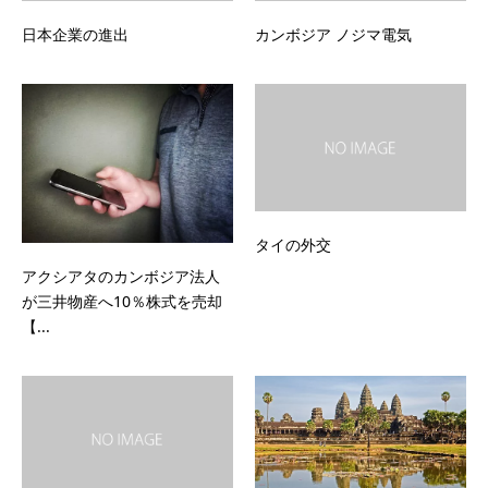
日本企業の進出
カンボジア ノジマ電気
タイの外交
アクシアタのカンボジア法人
が三井物産へ10％株式を売却
【...