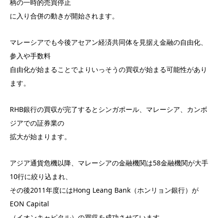
柄の一時的売買停止
に入り合併の動きが開始されます。
マレーシアでも今後アセアン経済共同体を見据え金融の自由化、
参入や手数料
自由化が始まることでよりいっそうの買収が始まる可能性があり
ます。
RHB銀行の買収が完了するとシンガポール、マレーシア、カンボ
ジアでの証券業の
拡大が始まります。
アジア通貨危機以降、マレーシアの金融機関は58金融機関が大手
10行に絞り込まれ、
その後2011年度にはHong Leang Bank（ホンリョン銀行）が
EON Capital
（イオンキャピタル）の買収を成功させています。