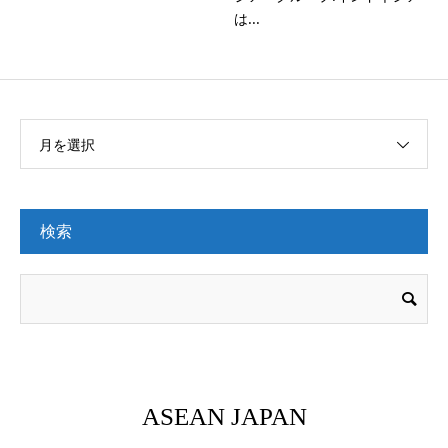
は...
月を選択
検索
ASEAN JAPAN