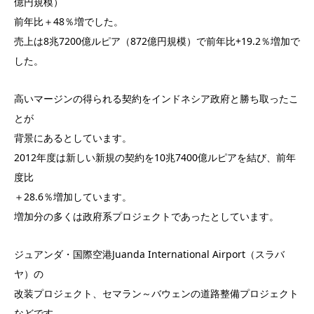
億円規模）
前年比＋48％増でした。
売上は8兆7200億ルピア（872億円規模）で前年比+19.2％増加で
した。
高いマージンの得られる契約をインドネシア政府と勝ち取ったこ
とが
背景にあるとしています。
2012年度は新しい新規の契約を10兆7400億ルピアを結び、前年
度比
＋28.6％増加しています。
増加分の多くは政府系プロジェクトであったとしています。
ジュアンダ・国際空港Juanda International Airport（スラバ
ヤ）の
改装プロジェクト、セマラン～バウェンの道路整備プロジェクト
などです。