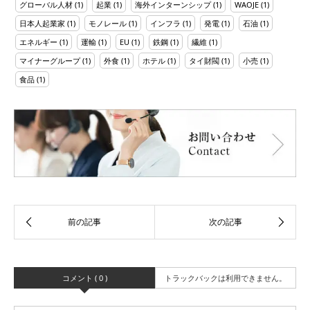
グローバル人材
(1)
起業
(1)
海外インターンシップ
(1)
WAOJE
(1)
日本人起業家
(1)
モノレール
(1)
インフラ
(1)
発電
(1)
石油
(1)
エネルギー
(1)
運輸
(1)
EU
(1)
鉄鋼
(1)
繊維
(1)
マイナーグループ
(1)
外食
(1)
ホテル
(1)
タイ財閥
(1)
小売
(1)
食品
(1)
コメント ( 0 )
トラックバックは利用できません。