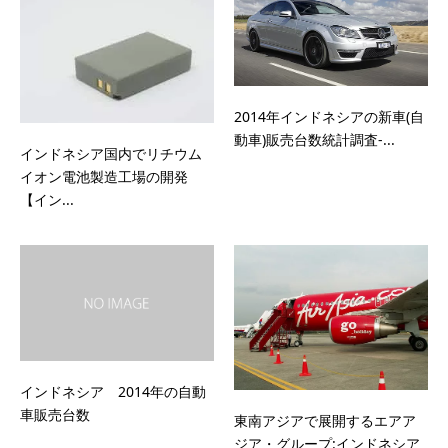
2014年インドネシアの新車(自
動車)販売台数統計調査-...
インドネシア国内でリチウム
イオン電池製造工場の開発
【イン...
インドネシア 2014年の自動
車販売台数
東南アジアで展開するエアア
ジア・グループ:インドネシア