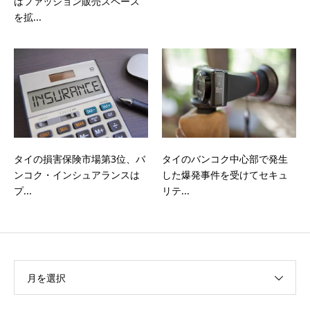
はファッション販売スペース
を拡...
タイのバンコク中心部で発生
タイの損害保険市場第3位、バ
した爆発事件を受けてセキュ
ンコク・インシュアランスは
リテ...
プ...
月を選択