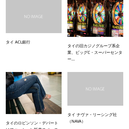
タイ ACL銀行
タイの旧カジノグループ系企
業、ビッグC・スーパーセンタ
ー...
タイ ナヴァ・リーシング社
（NAVA）
タイのロビンソン・デパート