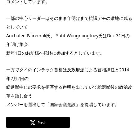
コメントしています。
一部の中心リーダーはそのまま年明けまで抗議デモの敷地に残る
としていて
Anchalee Paireerak氏、 Satit Wongnongtoey氏はDec 31日の
年明け集会、
新年1日のお坊様へ托鉢に参加するとしています。
一方でタイのインラック首相は反政府派による首相辞任と2014
年2月2日の
総選挙中止の要求を拒否する声明を出していて総選挙後の政治改
革を話し合う
メンバーを選出して「国家会議創設」を提唱しています。
Post