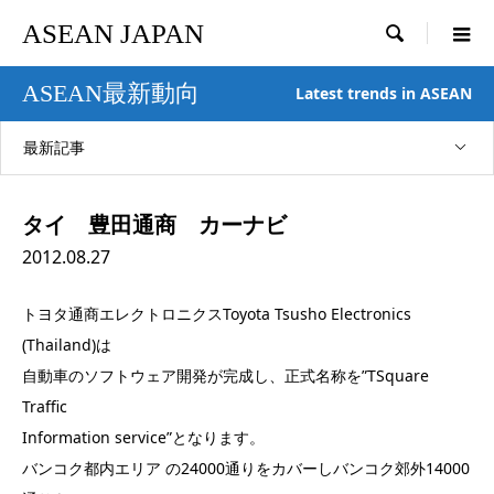
ASEAN JAPAN

ASEAN最新動向
Latest trends in ASEAN
最新記事
タイ 豊田通商 カーナビ
2012.08.27
トヨタ通商エレクトロニクスToyota Tsusho Electronics
(Thailand)は
自動車のソフトウェア開発が完成し、正式名称を”TSquare
Traffic
Information service”となります。
バンコク都内エリア の24000通りをカバーしバンコク郊外14000