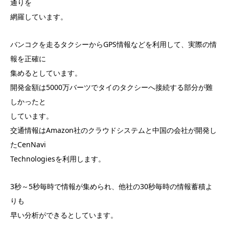
通りを
網羅しています。
バンコクを走るタクシーからGPS情報などを利用して、実際の情
報を正確に
集めるとしています。
開発金額は5000万バーツでタイのタクシーへ接続する部分が難
しかったと
しています。
交通情報はAmazon社のクラウドシステムと中国の会社が開発し
たCenNavi
Technologiesを利用します。
3秒～5秒毎時で情報が集められ、他社の30秒毎時の情報蓄積よ
りも
早い分析ができるとしています。