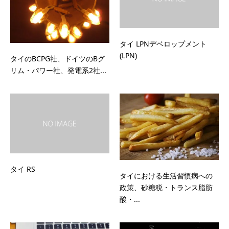
タイ LPNデベロップメント
(LPN)
タイのBCPG社、ドイツのBグ
リム・パワー社、発電系2社...
タイ RS
タイにおける生活習慣病への
政策、砂糖税・トランス脂肪
酸・...