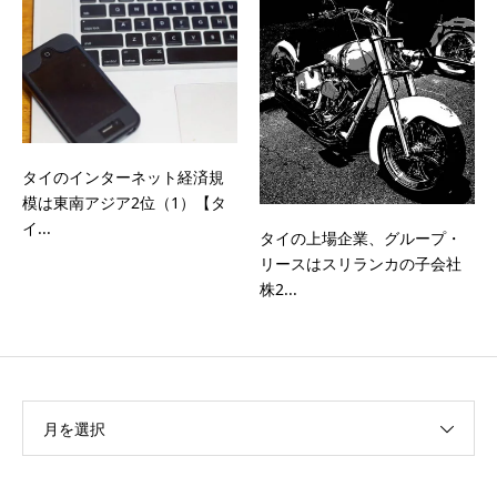
タイのインターネット経済規
模は東南アジア2位（1）【タ
イ...
タイの上場企業、グループ・
リースはスリランカの子会社
株2...
月を選択