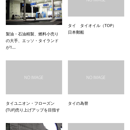
タイ タイオイル（TOP）
日本郵船
製油・石油精製、燃料小売り
の大手、エッソ・タイランド
が1...
タイユニオン・フローズン
タイの為替
(TUF)売り上げアップを目指す