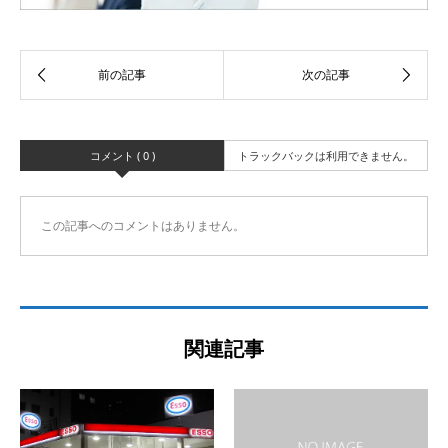
コメント ( 0 )
トラックバックは利用できません。
この記事へのコメントはありません。
関連記事