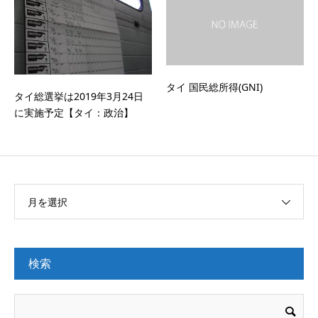
タイ 国民総所得(GNI)
タイ総選挙は2019年3月24日
に実施予定【タイ：政治】
月を選択
検索