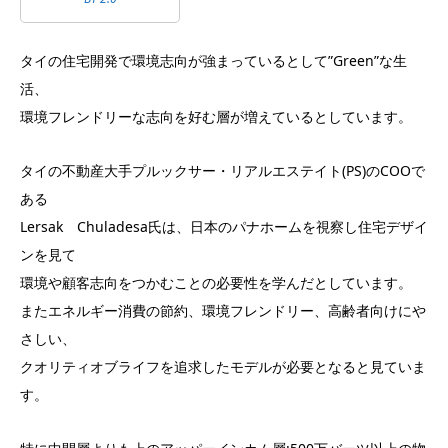
タイの住宅開発で環境志向が強まっているとして”Green”な生
活、
環境フレンドリーな志向を好む層が増えているとしています。
タイの不動産大手プルックサー・リアルエステイト(PS)のCOOで
ある
Lersak Chuladesa氏は、日本のパナホームを視察し住宅デザイ
ンを見て
環境や顧客志向をつかむことの必要性を学んだとしています。
またエネルギー消費の節約、環境フレンドリー、高齢者向けにや
さしい、
クオリティオブライフを追求したモデルが必要となると見ていま
す。