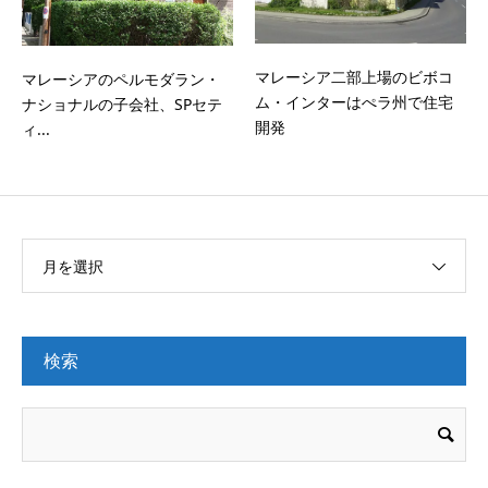
マレーシア二部上場のビボコ
マレーシアのペルモダラン・
ム・インターはぺラ州で住宅
ナショナルの子会社、SPセテ
開発
ィ...
月を選択
検索