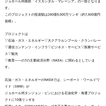
ジョホール州南部「イスカンダル・マレーシア」の一部となりま
す。
このプロジェクトの投資額は260億9,000万リンギ（約7,600億円
規模）。
プロジェクトは
▽石油・ガス・エネルギー▽大クアラルンプール・クランバレー
▽通信コンテンツ・インフラ▽ビジネス・サービス▽医療サービ
ス▽観光
▽教育――の7の主要経済分野（NKEA）に関わるとしていま
す。
石油・ガス・エネルギーのNKEAでは、シーポート・ワールドワ
イド（SWW）が
ジョホール州タンジョン・ビンにおける石油化学・海運プロジェ
クトに10億リンギを