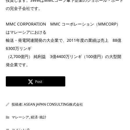
投資します。SWWはMMCコープ傘下企業のジョホール・ポート
の完全子会社です。
MMC CORPORATION MMC コーポレーション（MMCORP）
はマレーシアにおける
輸送・発電関連開発の大企業で、2011年度の業績は売上 88億
6300万リンギ
（2,700億円） 純利益 3億4400万リンギ（100億円）の大型開
発企業です。
Post
投稿者:
ASEAN JAPAN CONSULTING株式会社
マレーシア
,
経済･統計
コメント:
0