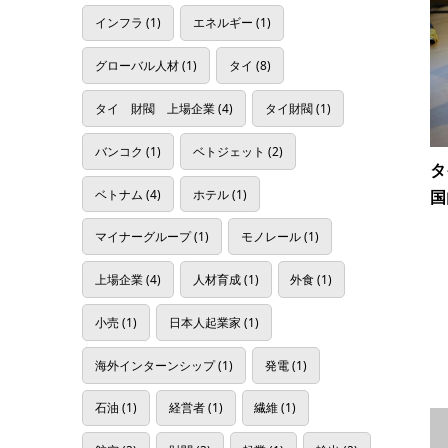
インフラ
(1)
エネルギー
(1)
グローバル人材
(1)
タイ
(8)
タイ 財閥 上場企業
(4)
タイ財閥
(1)
バンコク
(1)
ベトジェット
(2)
タ
ベトナム
(4)
ホテル
(1)
国
マイナーグループ
(1)
モノレール
(1)
上場企業
(4)
人材育成
(1)
外食
(1)
小売
(1)
日本人起業家
(1)
海外インターンシップ
(1)
発電
(1)
石油
(1)
経営者
(1)
繊維
(1)