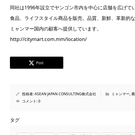
同社は1996年設立でヤンゴン市内を中心に店舗を広げて
食品、ライフスタイル商品を販売。品質、新鮮、革新的
ミャンマー国内の顧客へ提供しています。
http://citymart.com.mm/location/
Post
投稿者:
ASEAN JAPAN CONSULTING株式会社
ミャンマー
,
農
コメント:
0
タグ