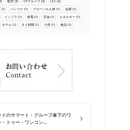
3)
航空
(3)
CPグループ
(2)
LCC
(2)
プ
(1)
バンコク
(1)
グローバル人材
(1)
起業
(1)
インフラ
(1)
発電
(1)
石油
(1)
エネルギー
(1)
ホテル
(1)
タイ財閥
(1)
小売
(1)
食品
(1)
タイのサマート・グループ傘下のワ
ン・トゥー・ワンコン...