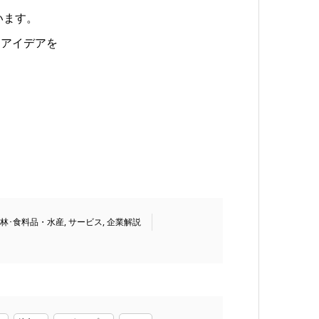
います。
なアイデアを
林･食料品・水産
,
サービス
,
企業解説