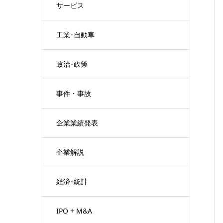
サービス
工業･自動車
政治･政策
事件・事故
企業業績発表
企業解説
経済･統計
IPO + M&A