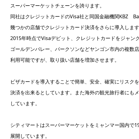
スーパーマーケットチェーンを誇ります。
同社はクレジットカードのVisa社と同国金融機関KBZ B
幾つかの店舗でクレジットカード決済をさらに導入しま
2015年時点でVisaデビット、クレジットカードをジャ
ゴールデンバレー、パークソンなどヤンゴン市内の複数
利用可能ですが、取り扱い店舗を増加させます。
ビザカードを導入することで簡単、安全、確実にリスク
決済を出来るとしています。また海外の観光旅行者にも
しています。
シティマートはスーパーマーケットをミャンマー国内で1
展開しています。