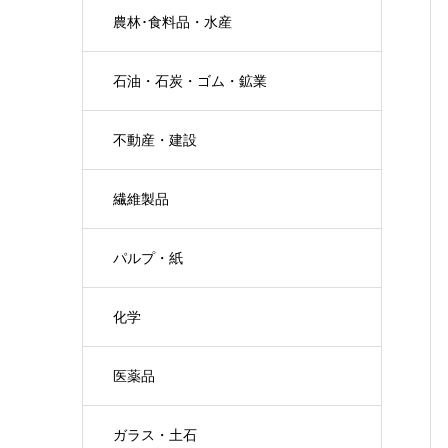
農林･食料品・水産
石油・石炭・ゴム・鉱業
不動産・建設
繊維製品
パルプ・紙
化学
医薬品
ガラス・土石