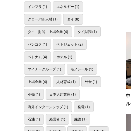
インフラ
(1)
エネルギー
(1)
グローバル人材
(1)
タイ
(8)
タイ 財閥 上場企業
(4)
タイ財閥
(1)
バンコク
(1)
ベトジェット
(2)
ベトナム
(4)
ホテル
(1)
マイナーグループ
(1)
モノレール
(1)
上場企業
(4)
人材育成
(1)
外食
(1)
小売
(1)
日本人起業家
(1)
中
ル
海外インターンシップ
(1)
発電
(1)
石油
(1)
経営者
(1)
繊維
(1)