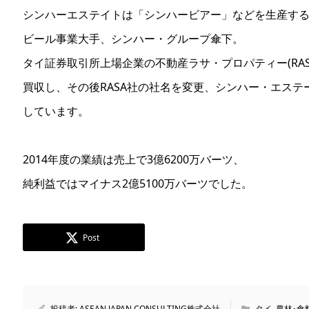
シンハーエステイトは「シンハービアー」などを生産す
ビール事業大手、シンハー・グループ傘下。
タイ証券取引所上場企業の不動産ラサ・プロパティー(RAS
買収し、その後RASA社の社名を変更、シンハー・エステ
しています。
2014年度の業績は売上で3億6200万バーツ、
純利益ではマイナス2億5100万バーツでした。
Post
投稿者:
ASEAN JAPAN CONSULTING株式会社
タイ
,
農林･食