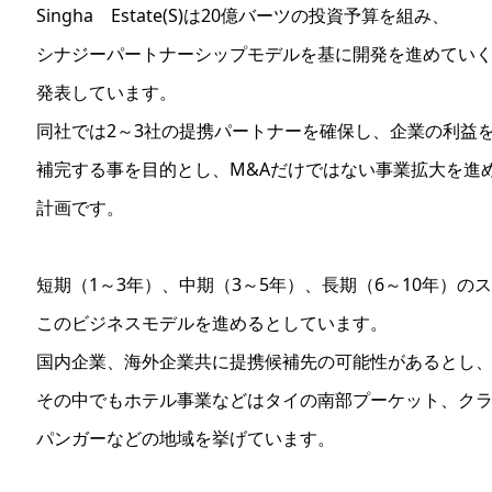
Singha Estate(S)は20億バーツの投資予算を組み、
シナジーパートナーシップモデルを基に開発を進めてい
発表しています。
同社では2～3社の提携パートナーを確保し、企業の利益
補完する事を目的とし、M&Aだけではない事業拡大を進
計画です。
短期（1～3年）、中期（3～5年）、長期（6～10年）の
このビジネスモデルを進めるとしています。
国内企業、海外企業共に提携候補先の可能性があるとし
その中でもホテル事業などはタイの南部プーケット、ク
パンガーなどの地域を挙げています。