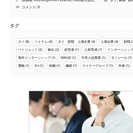
コメント:
0
タグ
タイ
(8)
ベトナム
(4)
タイ 財閥 上場企業
(4)
上場企業
(4)
財閥
(
ベトジェット
(2)
輸出
(2)
経営者
(1)
人材育成
(1)
インターンシッ
海外インターンシップ
(1)
WAOJE
(1)
日本人起業家
(1)
モノレール
(1)
運輸
(1)
EU
(1)
鉄鋼
(1)
繊維
(1)
マイナーグループ
(1)
外食
(1)