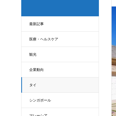
最新記事
医療・ヘルスケア
観光
企業動向
タイ
シンガポール
マレーシア