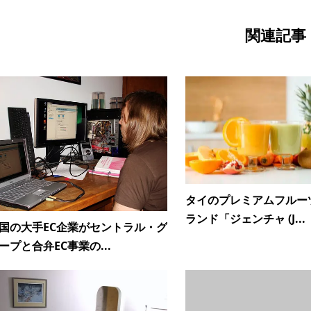
関連記事
タイのプレミアムフルー
ランド「ジェンチャ (J...
国の大手EC企業がセントラル・グ
ープと合弁EC事業の...