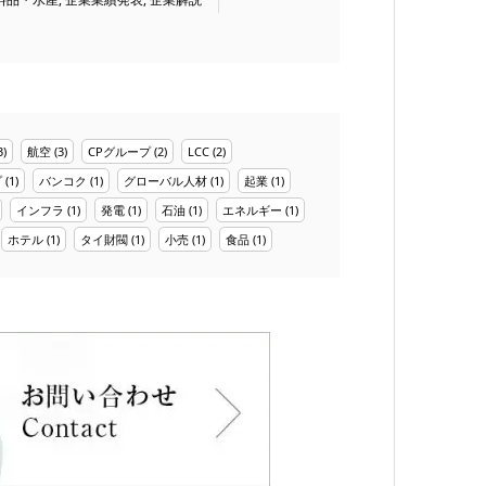
3)
航空
(3)
CPグループ
(2)
LCC
(2)
プ
(1)
バンコク
(1)
グローバル人材
(1)
起業
(1)
インフラ
(1)
発電
(1)
石油
(1)
エネルギー
(1)
ホテル
(1)
タイ財閥
(1)
小売
(1)
食品
(1)