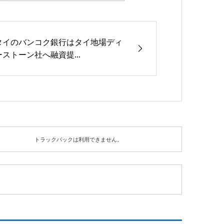
タイのバンコク銀行はタイ地場ディ
ーストーン社へ融資提...
トラックバックは利用できません。