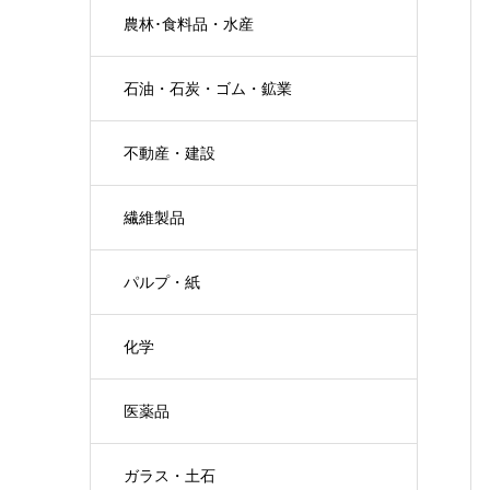
農林･食料品・水産
石油・石炭・ゴム・鉱業
不動産・建設
繊維製品
パルプ・紙
化学
医薬品
ガラス・土石