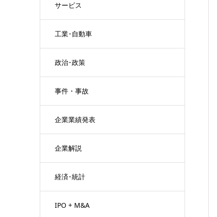
サービス
工業･自動車
政治･政策
事件・事故
企業業績発表
企業解説
経済･統計
IPO + M&A