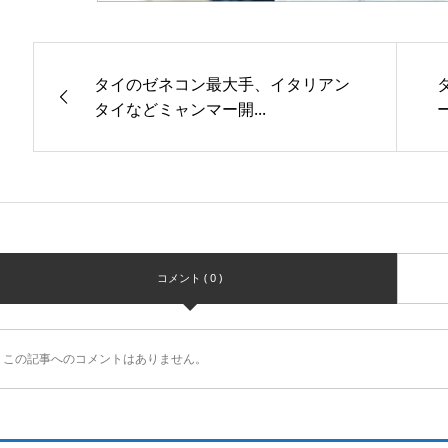
タイのゼネコン最大手、イタリアン
タイなどミャンマー開...
コメント ( 0 )
この記事へのコメントはありません。