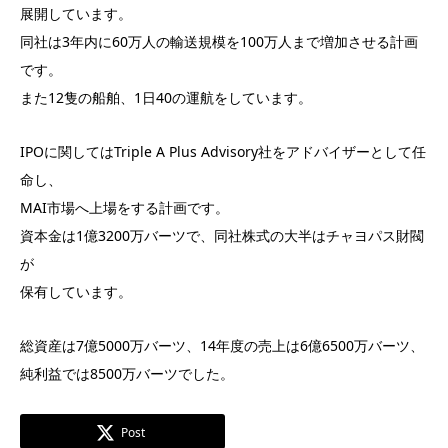
展開しています。
同社は3年内に60万人の輸送規模を100万人まで増加させる計画
です。
また12隻の船舶、1日40の運航をしています。
IPOに関してはTriple A Plus Advisory社をアドバイザーとして任
命し、
MAI市場へ上場をする計画です。
資本金は1億3200万バーツで、同社株式の大半はチャヨパス財閥
が
保有しています。
総資産は7億5000万バーツ、14年度の売上は6億6500万バーツ、
純利益では8500万バーツでした。
Post