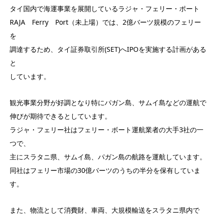
タイ国内で海運事業を展開しているラジャ・フェリー・ポート
RAJA Ferry Port（未上場）では、2億バーツ規模のフェリー
を
調達するため、タイ証券取引所(SET)へIPOを実施する計画がある
と
しています。
観光事業分野が好調となり特にパガン島、サムイ島などの運航で
伸びが期待できるとしています。
ラジャ・フェリー社はフェリー・ボート運航業者の大手3社の一
つで、
主にスラタニ県、サムイ島、パガン島の航路を運航しています。
同社はフェリー市場の30億バーツのうちの半分を保有していま
す。
また、物流として消費財、車両、大規模輸送をスラタニ県内で