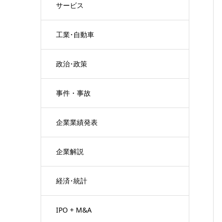
サービス
工業･自動車
政治･政策
事件・事故
企業業績発表
企業解説
経済･統計
IPO + M&A