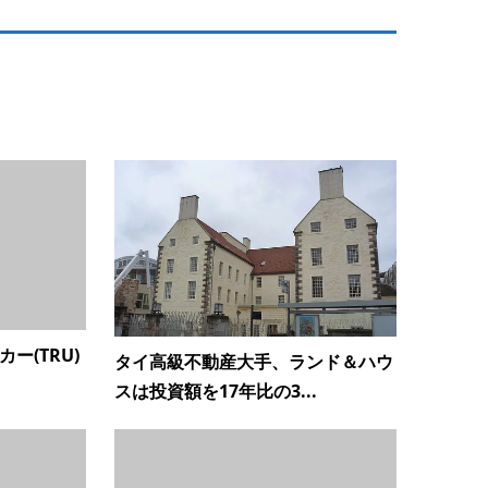
ー(TRU)
タイ高級不動産大手、ランド＆ハウ
スは投資額を17年比の3...