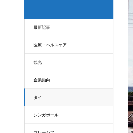
最新記事
医療・ヘルスケア
観光
企業動向
タイ
シンガポール
マレーシア