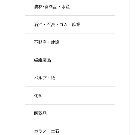
農林･食料品・水産
石油・石炭・ゴム・鉱業
不動産・建設
繊維製品
パルプ・紙
化学
医薬品
ガラス・土石