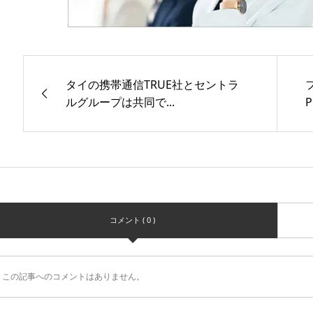
タイの携帯通信TRUE社とセントラ
ルグループは共同で...
P
コメント ( 0 )
この記事へのコメントはありません。