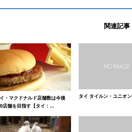
関連記事
タイ タイルン・ユニオンカ
イ・マクドナルド店舗数は今後
00店舗を目指す【タイ：...