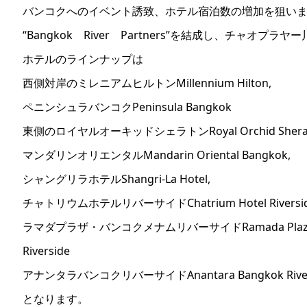
バンコクへのイベント誘致、ホテル宿泊数の増加を狙い
“Bangkok River Partners”を結成し、チャオプラヤ
ホテルのラインナップは
西側対岸のミレニアムヒルトンMillennium Hilton,
ペニンシュラバンコクPeninsula Bangkok
東側のロイヤルオーキッドシェラトンRoyal Orchid Sherat
マンダリンオリエンタルMandarin Oriental Bangkok,
シャングリラホテルShangri-La Hotel,
チャトリウムホテルリバーサイドChatrium Hotel Riversi
ラマダプラザ・バンコクメナムリバーサイドRamada Plaza B
Riverside
アナンタラバンコクリバーサイドAnantara Bangkok River
となります。