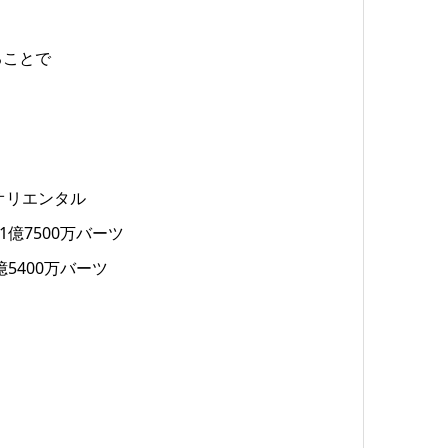
ることで
オリエンタル
1億7500万バーツ
億5400万バーツ