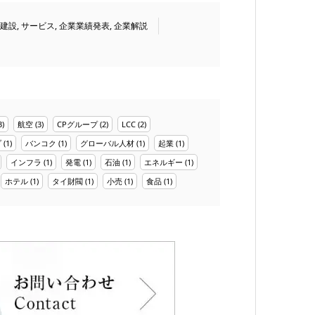
建設
,
サービス
,
企業業績発表
,
企業解説
3)
航空
(3)
CPグループ
(2)
LCC
(2)
プ
(1)
バンコク
(1)
グローバル人材
(1)
起業
(1)
インフラ
(1)
発電
(1)
石油
(1)
エネルギー
(1)
ホテル
(1)
タイ財閥
(1)
小売
(1)
食品
(1)