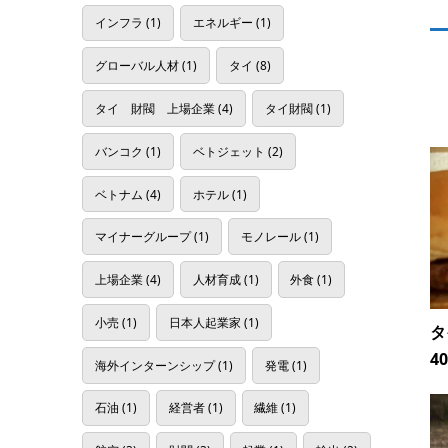
インフラ
(1)
エネルギー
(1)
グローバル人材
(1)
タイ
(8)
タイ 財閥 上場企業
(4)
タイ財閥
(1)
バンコク
(1)
ベトジェット
(2)
ベトナム
(4)
ホテル
(1)
マイナーグループ
(1)
モノレール
(1)
上場企業
(4)
人材育成
(1)
外食
(1)
小売
(1)
日本人起業家
(1)
タ
4
海外インターンシップ
(1)
発電
(1)
石油
(1)
経営者
(1)
繊維
(1)