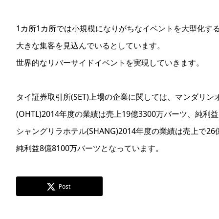
1カ所1カ所では小規模になりがちなイベントを大型化す
大きな集客を見込んでいるとしています。
世界的なリバーサイドイベントを実現していきます。
タイ証券取引所(SET)上場の企業に関しては、マンダリン
(OHTL)2014年度の業績は売上19億3300万バーツ、純利益
シャングリラホテル(SHANG)2014年度の業績は売上で26
純利益8億8100万バーツとなっています。
Post