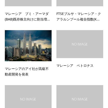
マレーシア ブミ・アーマダ
FTSEブルサ・マレーシア・ク
(BAB)既存株主向けに割当増...
アラルンプール複合指数(K...
マレーシア ペトロナス
マレーシアのアイ社が高級不
動産開発を発表