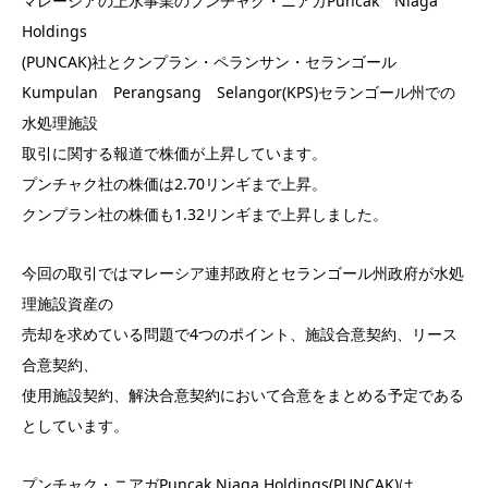
マレーシアの上水事業のプンチャク・ニアガPuncak Niaga
Holdings
(PUNCAK)社とクンプラン・ペランサン・セランゴール
Kumpulan Perangsang Selangor(KPS)セランゴール州での
水処理施設
取引に関する報道で株価が上昇しています。
プンチャク社の株価は2.70リンギまで上昇。
クンプラン社の株価も1.32リンギまで上昇しました。
今回の取引ではマレーシア連邦政府とセランゴール州政府が水処
理施設資産の
売却を求めている問題で4つのポイント、施設合意契約、リース
合意契約、
使用施設契約、解決合意契約において合意をまとめる予定である
としています。
プンチャク・ニアガPuncak Niaga Holdings(PUNCAK)は、