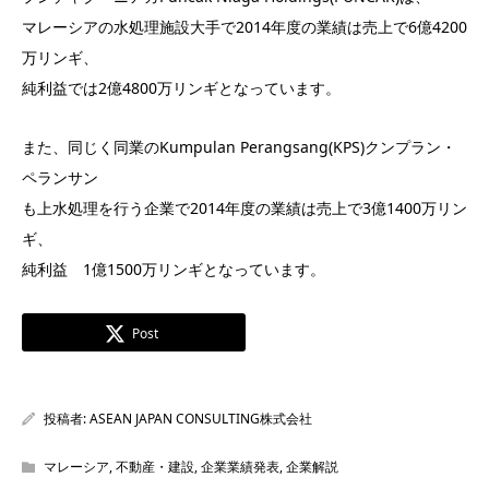
マレーシアの水処理施設大手で2014年度の業績は売上で6億4200
万リンギ、
純利益では2億4800万リンギとなっています。
また、同じく同業のKumpulan Perangsang(KPS)クンプラン・
ペランサン
も上水処理を行う企業で2014年度の業績は売上で3億1400万リン
ギ、
純利益 1億1500万リンギとなっています。
Post
投稿者:
ASEAN JAPAN CONSULTING株式会社
マレーシア
,
不動産・建設
,
企業業績発表
,
企業解説