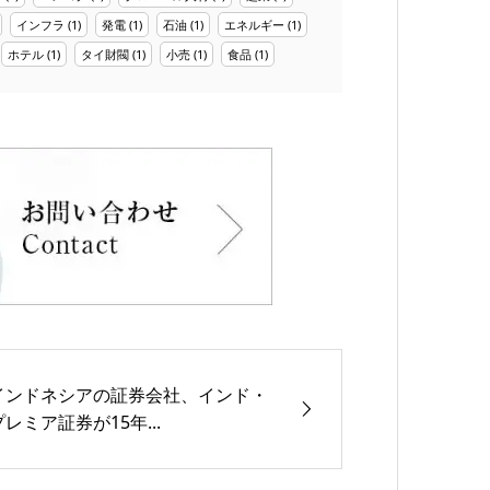
インフラ
(1)
発電
(1)
石油
(1)
エネルギー
(1)
ホテル
(1)
タイ財閥
(1)
小売
(1)
食品
(1)
インドネシアの証券会社、インド・
プレミア証券が15年...