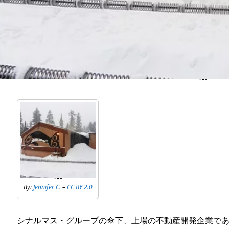
By:
Jennifer C.
–
CC BY 2.0
シナルマス・グループの傘下、上場の不動産開発企業で