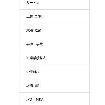
サービス
工業･自動車
政治･政策
事件・事故
企業業績発表
企業解説
経済･統計
IPO + M&A