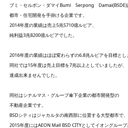
ブミ・セルポン・ダマイBumi Serpong Damai(BSDE
都市・住宅開発を手掛ける企業です。
2014年度の業績は売上5兆5710億ルピア、
純利益3兆8200億ルピアでした。
2016年度の業績はほぼ変わらずの6.8兆ルピアを目標と
同社では15年度は売上目標を7兆以上としていましたが、
達成出来ませんでした。
同社はシナルマス・グループ傘下企業の都市開発型の
不動産企業です。
BSDシティはジャカルタの南西部に位置する大型都市で、
2015年度にはAEON Mall BSD CITYとしてイオングルー