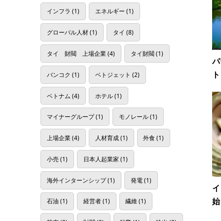
インフラ
(1)
エネルギー
(1)
グローバル人材
(1)
タイ
(8)
タイ 財閥 上場企業
(4)
タイ財閥
(1)
パ
ト
バンコク
(1)
ベトジェット
(2)
ベトナム
(4)
ホテル
(1)
マイナーグループ
(1)
モノレール
(1)
上場企業
(4)
人材育成
(1)
外食
(1)
小売
(1)
日本人起業家
(1)
海外インターンシップ
(1)
発電
(1)
イ
始
石油
(1)
経営者
(1)
繊維
(1)