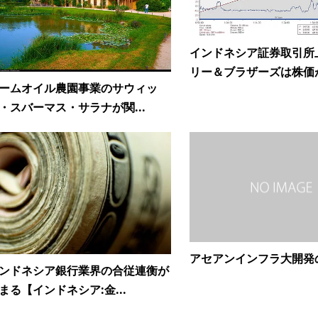
インドネシア証券取引所
リー＆ブラザーズは株価が.
ームオイル農園事業のサウィッ
・スバーマス・サラナが関...
アセアンインフラ大開発
ンドネシア銀行業界の合従連衡が
まる【インドネシア:金...