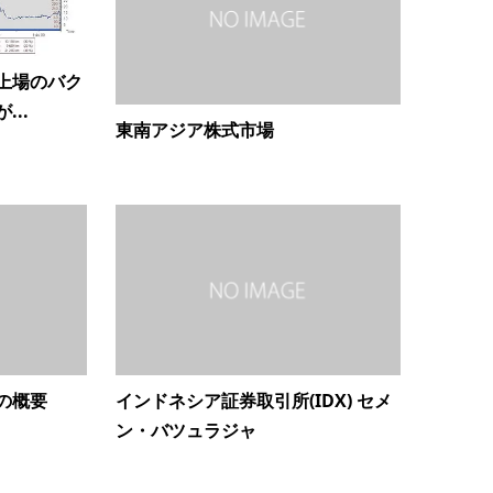
上場のバク
..
東南アジア株式市場
の概要
インドネシア証券取引所(IDX) セメ
ン・バツュラジャ