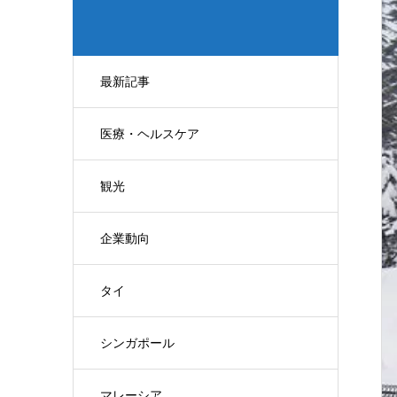
最新記事
医療・ヘルスケア
観光
企業動向
タイ
シンガポール
マレーシア