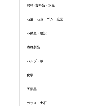
農林･食料品・水産
石油・石炭・ゴム・鉱業
不動産・建設
繊維製品
パルプ・紙
化学
医薬品
ガラス・土石