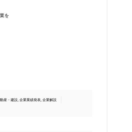
事業を
動産・建設
,
企業業績発表
,
企業解説