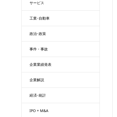
サービス
工業･自動車
政治･政策
事件・事故
企業業績発表
企業解説
経済･統計
IPO + M&A