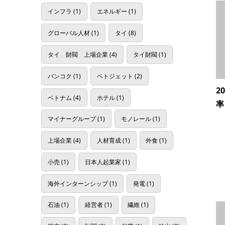
インフラ
(1)
エネルギー
(1)
グローバル人材
(1)
タイ
(8)
タイ 財閥 上場企業
(4)
タイ財閥
(1)
バンコク
(1)
ベトジェット
(2)
2
ベトナム
(4)
ホテル
(1)
率
マイナーグループ
(1)
モノレール
(1)
上場企業
(4)
人材育成
(1)
外食
(1)
小売
(1)
日本人起業家
(1)
海外インターンシップ
(1)
発電
(1)
石油
(1)
経営者
(1)
繊維
(1)