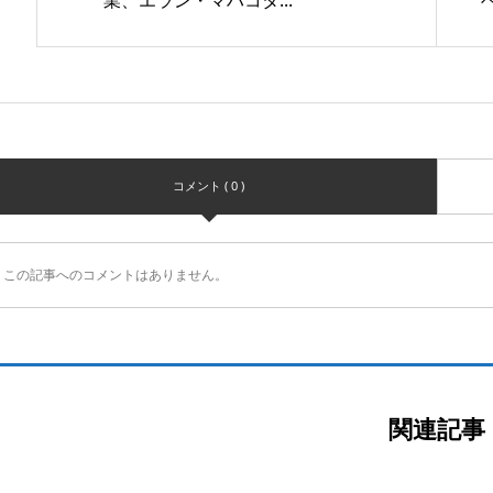
業、エラン・マハコタ...
コメント ( 0 )
この記事へのコメントはありません。
関連記事