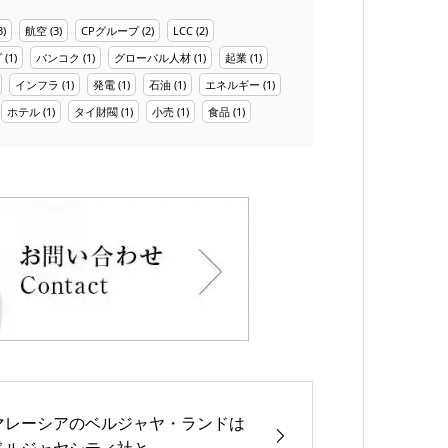
3)
航空
(3)
CPグループ
(2)
LCC
(2)
プ
(1)
バンコク
(1)
グローバル人材
(1)
起業
(1)
インフラ
(1)
発電
(1)
石油
(1)
エネルギー
(1)
ホテル
(1)
タイ財閥
(1)
小売
(1)
食品
(1)
マレーシアのベルジャヤ・ランドは