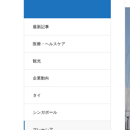
最新記事
医療・ヘルスケア
観光
企業動向
タイ
シンガポール
マレーシア