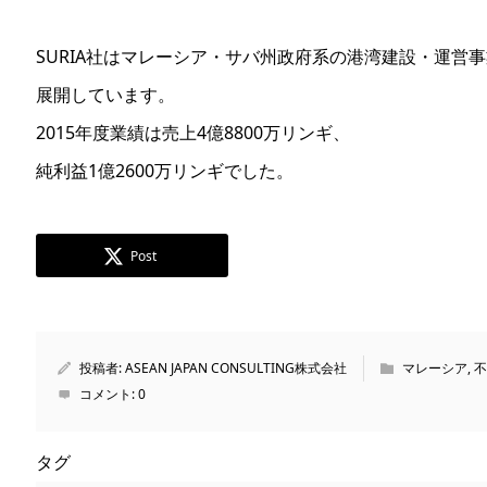
SURIA社はマレーシア・サバ州政府系の港湾建設・運営
展開しています。
2015年度業績は売上4億8800万リンギ、
純利益1億2600万リンギでした。
Post
投稿者:
ASEAN JAPAN CONSULTING株式会社
マレーシア
,
不
コメント:
0
タグ