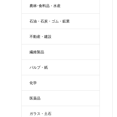
農林･食料品・水産
石油・石炭・ゴム・鉱業
不動産・建設
繊維製品
パルプ・紙
化学
医薬品
ガラス・土石