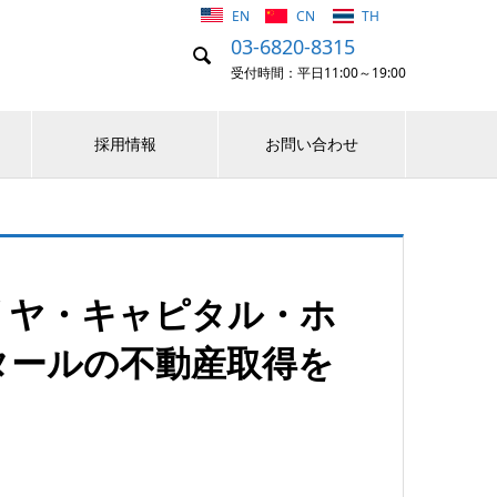
EN
CN
TH
03-6820-8315

受付時間：平日11:00～19:00
採用情報
お問い合わせ
リヤ・キャピタル・ホ
クタールの不動産取得を