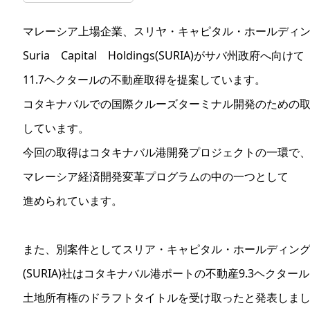
マレーシア上場企業、スリヤ・キャピタル・ホールディ
Suria Capital Holdings(SURIA)がサバ州政府へ向けて
11.7ヘクタールの不動産取得を提案しています。
コタキナバルでの国際クルーズターミナル開発のための
しています。
今回の取得はコタキナバル港開発プロジェクトの一環で
マレーシア経済開発変革プログラムの中の一つとして
進められています。
また、別案件としてスリア・キャピタル・ホールディン
(SURIA)社はコタキナバル港ポートの不動産9.3ヘクタール
土地所有権のドラフトタイトルを受け取ったと発表しま