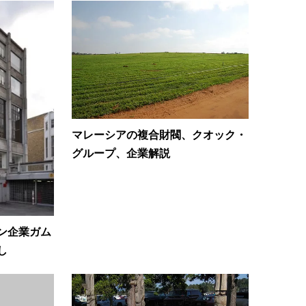
マレーシアの複合財閥、クオック・
グループ、企業解説
ン企業ガム
し