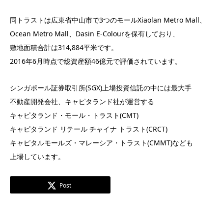
同トラストは広東省中山市で3つのモールXiaolan Metro Mall、
Ocean Metro Mall、Dasin E-Colourを保有しており、
敷地面積合計は314,884平米です。
2016年6月時点で総資産額46億元で評価されています。
シンガポール証券取引所(SGX)上場投資信託の中には最大手
不動産開発会社、キャピタランド社が運営する
キャピタランド・モール・トラスト(CMT)
キャピタランド リテール チャイナ トラスト(CRCT)
キャピタルモールズ・マレーシア・トラスト(CMMT)なども
上場しています。
Post