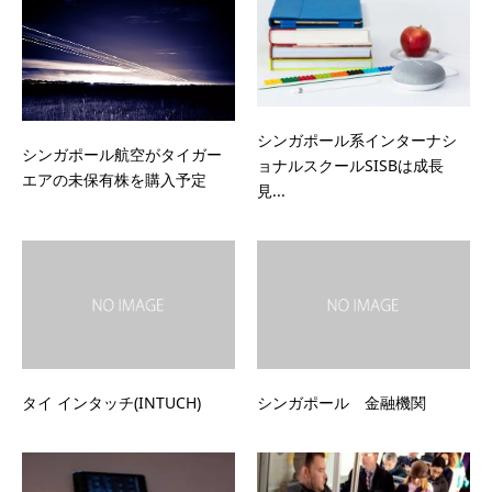
シンガポール系インターナシ
シンガポール航空がタイガー
ョナルスクールSISBは成長
エアの未保有株を購入予定
見...
タイ インタッチ(INTUCH)
シンガポール 金融機関