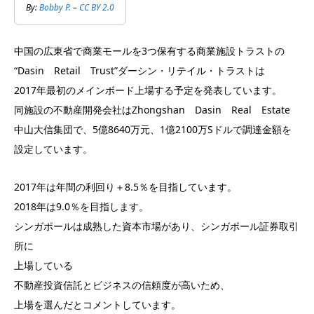
By:
Bobby P.
–
CC BY 2.0
中国の広東省で商業モールを3つ保有する商業施設トラストの
“Dasin Retail Trust”ダーシン・リテイル・トラストは
2017年最初のメインボード上場する予定を発表しています。
同施設の不動産開発会社はZhongshan Dasin Real Estate
中山大信集団で、5億8640万元、1億2100万Sドルで調達金額を
設定しています。
2017年は年間の利回り＋8.5％を目指しています。
2018年は9.0％を目指します。
シンガポールは成熟した資本市場があり、シンガポール証券取引
所に
上場している
不動産投資信託とビジネスの信頼度が高いため、
上場を選んだとコメントしています。