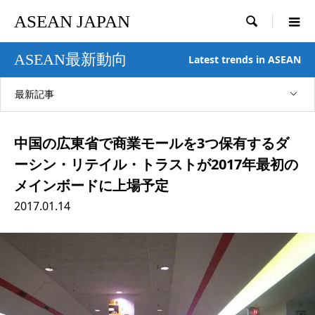
ASEAN JAPAN

ASEAN最新動向
Latest trends in ASEAN
最新記事
中国の広東省で商業モールを3つ保有するダ
ーシン・リテイル・トラストが2017年最初の
メインボードに上場予定
2017.01.14