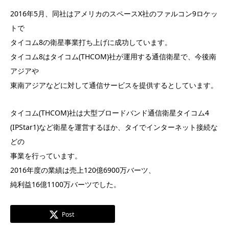
2016年5月、同社はアメリカのスペースX社のファルコン9ロケッ
トで
タイコム8の衛星事業打ち上げに成功しています。
タイコム8はタイコム(THCOM)社が運用する通信衛星で、今後南
アジアや
東南アジアなどに対して通信サービスを提供するとしています。
タイコム(THCOM)社は大型ブロードバンド通信衛星タイコム4
(IPStar1)など衛星を運営するほか、タイでインターネット接続な
どの
事業を行っています。
2016年度の業績は売上120億6900万バーツ、
純利益16億1100万バーツでした。
Post