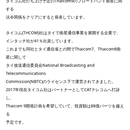
タイコム社打ち上げ予定のThaicom9のブロードバンド衛星に関
する
法令関係をクリアにすると発表しています。
タイコム(THCOM)社はタイで衛星通信事業を展開する企業で、
インタッチ社が41％出資しています。
これまでも同社とタイ通信省との間でThaicom7、Thaicom8衛
星に関して
タイ放送通信委員会National Broadcasting and
Telecommunications
Commission(NBTC)のライセンス下で運営されてきました。
2017年現在タイコム社はパートナーとしてCATテレコムへ打診
し、
Thaicom 9開発計画を希望していて、投資額は88億バーツを越え
る
予定です。