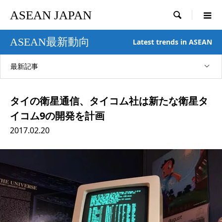
ASEAN JAPAN

ASEAN最新動向
Latest trends in ASEAN
最新記事
タイの衛星通信、タイコム社は新たな衛星タ
イコム9の開発を計画
2017.02.20