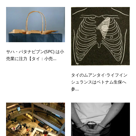
サハ・パタナビブン(SPC) は小
売業に注力【タイ：小売...
タイのムアンタイ·ライフイン
シュランスはベトナム生保へ
参...