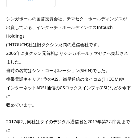
シンガポールの国営投資会社、テマセク・ホールディングスが
出資している、インタッチ・ホールディングスIntouch
Holdings
(INTOUCH)社は旧タクシン財閥の通信会社です。
2006年にタクシン元首相よりシンガポールテマセクへ売却され
ました。
当時の名前はシン・コーポレーション(SHIN)でした。
携帯電話キャリア1位のAIS、衛星通信のタイコム(THCOM)や
インターネットADSL通信のCSロックスインフォ(CSL)などを傘下
に
収めています。
2017年2月同社はタイのデジタル通信省と2017年第2四半期まで
に