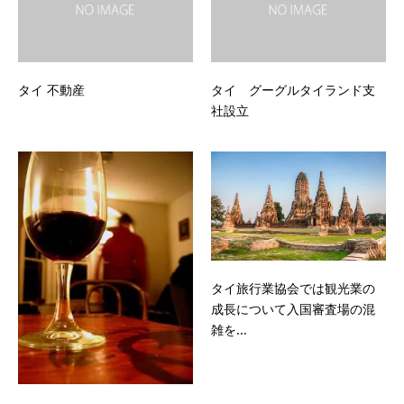
タイ 不動産
タイ グーグルタイランド支
社設立
タイ旅行業協会では観光業の
成長について入国審査場の混
雑を...