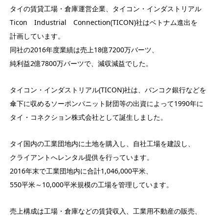
タイの賃貸工場・倉庫運営企業、タイコン・インダストリアル
Ticon Industrial Connection(TICON)社はベトナム進出を
計画しています。
同社の2016年度業績は売上18億7200万バーツ、
純利益2億7800万バーツで、減収減益でした。
タイコン・インダストリアル(TICON)社は、バンコク銀行などを
傘下に収めるソーポンパニット財団等の出資によって1990年に
タイ・コネクション株式会社として誕生しました。
タイ国内の工業団地内に土地を購入し、自社工場を建設し、
クライアントへレンタル提供を行っています。
2016年末で工業団地内に合計1,046,000平米、
550平米～10,000平米規模の工場を管理しています。
売上構成は工場・倉庫などの賃貸収入、工業用不動産の販売、