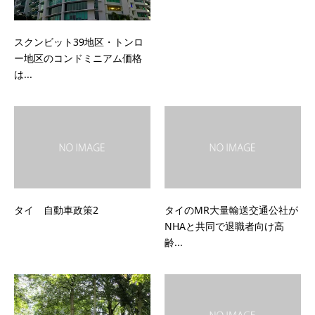
スクンビット39地区・トンロ
ー地区のコンドミニアム価格
は...
タイ 自動車政策2
タイのMR大量輸送交通公社が
NHAと共同で退職者向け高
齢...