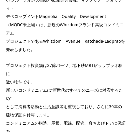
ィ・
デベロップメントMagnolia Quality Development
（MQDC未上場）は、新規のWhizdomブランド高級コンドミニ
アム
プロジェクトであるWhizdom Avenue Ratchada-Ladpraoを
発表しました。
プロジェクト投資額は27億バーツ、地下鉄MRT駅ラップラオ駅
に
近い物件です。
新しいコンドミニアムは”新世代のすべてのニーズに対応するた
め”
として消費者活動と生活意識等を重視しており、さらに30年の
建物保証を付与します。
コンドミニアムの構造、屋根、配線、配管、窓およびドアに保証
を