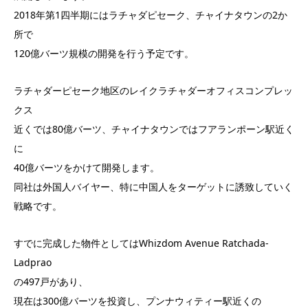
2018年第1四半期にはラチャダピセーク、チャイナタウンの2か
所で
120億バーツ規模の開発を行う予定です。
ラチャダーピセーク地区のレイクラチャダーオフィスコンプレッ
クス
近くでは80億バーツ、チャイナタウンではフアランポーン駅近く
に
40億バーツをかけて開発します。
同社は外国人バイヤー、特に中国人をターゲットに誘致していく
戦略です。
すでに完成した物件としてはWhizdom Avenue Ratchada-
Ladprao
の497戸があり、
現在は300億バーツを投資し、プンナウィティー駅近くの