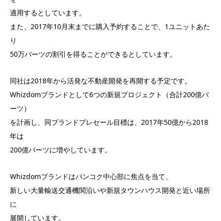
適用するとしています。
また、2017年10月末までに購入予約することで、1ユニットあた
り
50万バーツの割引を得ることができるとしています。
同社は2018年から活発な不動産開発を再開する予定です。
Whizdomブランドとして6つの新規プロジェクト（合計200億バ
ーツ）
を計画し、同ブランドプレセール目標は、2017年50億から2018
年は
200億バーツに増やしています。
Whizdomブランドはバンコク中心部に焦点を当て、
新しい大量輸送交通機関沿いや新規タウンハウス開発と近い場所
に
展開しています。