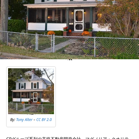
By:
Tony Alter
–
CC BY 2.0
CPグループ系列の高級不動産開発会社、マグノリア・クオリテ