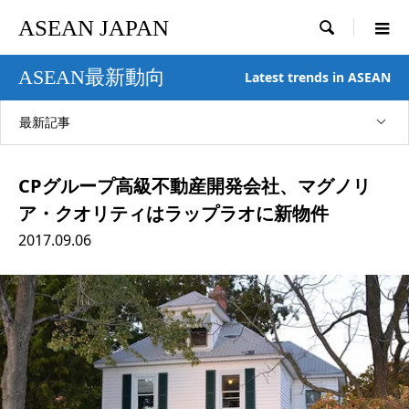
ASEAN JAPAN

ASEAN最新動向
Latest trends in ASEAN
最新記事
CPグループ高級不動産開発会社、マグノリ
ア・クオリティはラップラオに新物件
2017.09.06