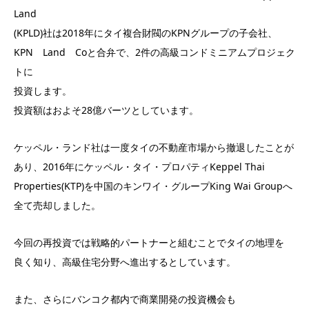
Land
(KPLD)社は2018年にタイ複合財閥のKPNグループの子会社、
KPN Land Coと合弁で、2件の高級コンドミニアムプロジェク
トに
投資します。
投資額はおよそ28億バーツとしています。
ケッペル・ランド社は一度タイの不動産市場から撤退したことが
あり、2016年にケッペル・タイ・プロパティKeppel Thai
Properties(KTP)を中国のキンワイ・グループKing Wai Groupへ
全て売却しました。
今回の再投資では戦略的パートナーと組むことでタイの地理を
良く知り、高級住宅分野へ進出するとしています。
また、さらにバンコク都内で商業開発の投資機会も