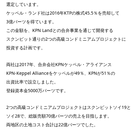
選定しています。
ケッペル・ランド社は2016年KTPの株式45.5％を売却して
3億バーツを得ています。
この金額を、KPN Landとの合弁事業を通じて開発する
スクンビット通りの2つの高級コンドミニアムプロジェクトに
投資する計画です。
両社は2017年、合弁会社KPNケッペル・アライアンス
KPN-Keppel Allianceをケッペルが49％、KPNが51％の
出資比率で設立しました。
登録資本金5000万バーツです。
2つの高級コンドミニアムプロジェクトはスクンビットソイ19と
ソイ28で、総販売額70億バーツの売上を目指します。
両地区の土地コスト合計は22億バーツでした。