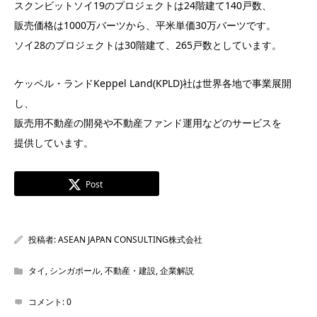
スクンビットソイ19のプロジェクトは24階建て140戸数、
販売価格は1000万バーツから、平米単価30万バーツです。
ソイ28のプロジェクトは30階建て、265戸数としています。
ケッペル・ランドKeppel Land(KPLD)社は世界各地で事業展開
し、
販売用不動産の開発や不動産ファンド運用などのサービスを
提供しています。
Post
投稿者:
ASEAN JAPAN CONSULTING株式会社
タイ
,
シンガポール
,
不動産・建設
,
企業解説
コメント:
0