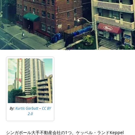
By:
Kurtis Garbutt
–
CC BY
2.0
シンガポール大手不動産会社の1つ、ケッペル・ランドKeppel