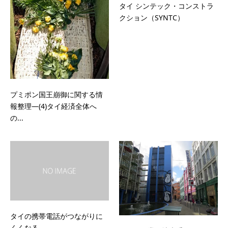
タイ シンテック・コンストラ
クション（SYNTC）
プミポン国王崩御に関する情
報整理―(4)タイ経済全体へ
の...
タイの携帯電話がつながりに
くくなる