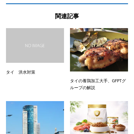
関連記事
タイ 洪水対策
タイの養鶏加工大手、GFPTグ
ループの解説