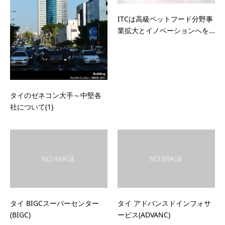
ITCは高級ペットフード分野事
業拡大とイノベーションへを...
タイのゼネコン大手～中堅各
社について(1)
タイ BIGCスーパーセンター
タイ アドバンスドインフォサ
(BIGC)
ービス(ADVANC)