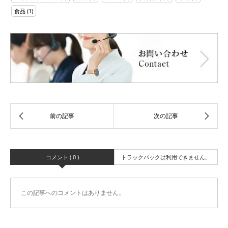
食品
(1)
コメント ( 0 )
トラックバックは利用できません。
この記事へのコメントはありません。