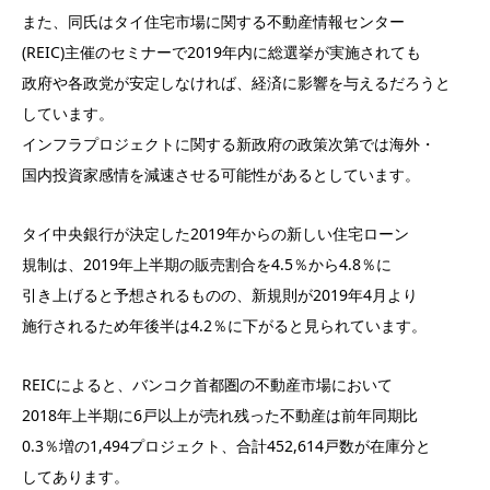
また、同氏はタイ住宅市場に関する不動産情報センター
(REIC)主催のセミナーで2019年内に総選挙が実施されても
政府や各政党が安定しなければ、経済に影響を与えるだろうと
しています。
インフラプロジェクトに関する新政府の政策次第では海外・
国内投資家感情を減速させる可能性があるとしています。
タイ中央銀行が決定した2019年からの新しい住宅ローン
規制は、2019年上半期の販売割合を4.5％から4.8％に
引き上げると予想されるものの、新規則が2019年4月より
施行されるため年後半は4.2％に下がると見られています。
REICによると、バンコク首都圏の不動産市場において
2018年上半期に6戸以上が売れ残った不動産は前年同期比
0.3％増の1,494プロジェクト、合計452,614戸数が在庫分と
してあります。