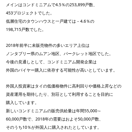
メインはコンドミニアムで4.5％の253,899戸数、
453プロジェクトでした。
低層住宅のタウンハウスと一戸建ては－4.6％の
198,715戸数でした。
2018年前半に未販売物件の多いエリア上位は
ノンタブリー県のムアン地区、パークレット地区でした。
今後の見通しとして、コンドミニアム開発企業は
外国のバイヤー購入に依存する可能性が高いとしています。
外国人投資家はタイの低価格物件に高利回りや価格上昇などの
資産運用を期待したり、別荘として利用することを目的に
購入しています。
新しいコンドミニアムの販売供給量は年間55,000～
60,000戸数で、2018年の需要はおよそ50,000戸数、
そのうち10％が外国人に購入されたとしています。