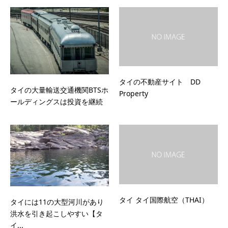
タイの不動産サイト DD
タイの大量輸送交通機関BTSホ
Property
ールディングスは投資を継続
タイ タイ国際航空（THAI）
タイには11の大型河川があり
洪水を引き起こしやすい【タ
イ...