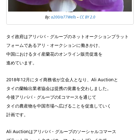
By:
a200/a77Wells
–
CC BY 2.0
タイ政府はアリババ・グループのネットオークションプラット
フォームであるアリ・オークションに働きかけ、
中国におけるタイ産蘭花のオンライン販売促進を
進めています。
2018年12月にタイ商務省が立会人となり、Ali Auctionと
タイの蘭輸出業者協会は提携の覚書を交わしました。
今後アリババ・グループのEコマースを通じて
タイの農産物を中国市場へ広げることを促進していく
計画です。
Ali Auctionはアリババ・グループのソーシャルコマース