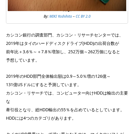
By:
MIKI Yoshihito
–
CC BY 2.0
カシコン銀行の調査部門、カシコン・リサーチセンターでは、
2019年はタイのハードディスクドライブ(HDD)の出荷台数が
前年比＋3.6％～＋7.8％増加し、252万個～262万個になると
予想しています。
2019年のHDD部門全体輸出額は0.9～5.0％増の126億～
131億USドルにすると予測しています。
カシコン・リサーチでは、コンピューター向けHDDは輸出の主要
な
牽引役となり、総HDD輸出の55％を占めているとしています。
HDDには4つのカテゴリがあります。