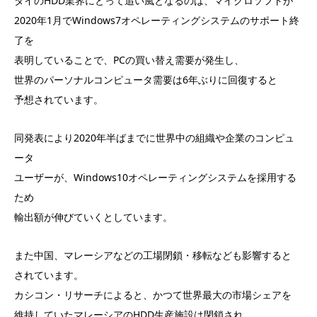
タイのHDD業界にとって追い風となるのは、マイクロソフトが
2020年1月でWindows7オペレーティングシステムのサポート終
了を
表明していることで、PCの買い替え需要が発生し、
世界のパーソナルコンピュータ需要は6年ぶりに回復すると
予想されています。
同発表により2020年半ばまでに世界中の組織や企業のコンピュ
ータ
ユーザーが、Windows10オペレーティングシステムを採用する
ため
輸出額が伸びていくとしています。
また中国、マレーシアなどの工場閉鎖・移転なども影響すると
されています。
カシコン・リサーチによると、かつて世界最大の市場シェアを
維持していたマレーシアのHDD生産施設は閉鎖され、