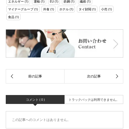
エネルギー
(1)
運輸
(1)
EU
(1)
鉄鋼
(1)
繊維
(1)
マイナーグループ
(1)
外食
(1)
ホテル
(1)
タイ財閥
(1)
小売
(1)
食品
(1)
コメント ( 0 )
トラックバックは利用できません。
この記事へのコメントはありません。