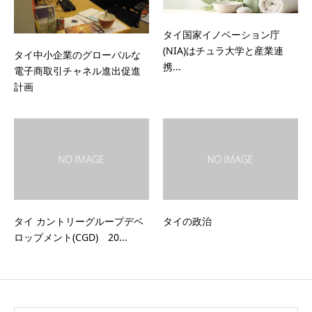
タイ国家イノベーション庁
(NIA)はチュラ大学と産業連
タイ中小企業のグローバルな
携...
電子商取引チャネル進出促進
計画
タイ カントリーグループデベ
タイの政治
ロップメント(CGD) 20...