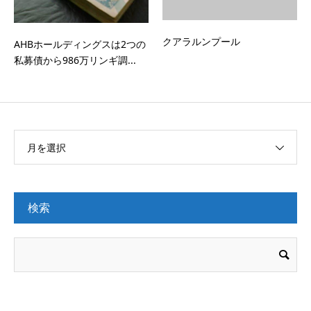
クアラルンプール
AHBホールディングスは2つの
私募債から986万リンギ調...
月を選択
検索