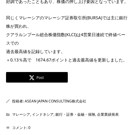
好調であったこともあり、株価の押し上げ要因となっています。
同じくマレーシアのマレーシア証券取引所(BURSA)では主に銀行
株が買われ、
クアラルンプール総合株価指数(KLCI)は4営業日連続で終値ベー
スでの
過去最高値を記録しています。
＋0.13％高で 1674.67ポイントと過去最高値を更新しました。
Post
投稿者:
ASEAN JAPAN CONSULTING株式会社
マレーシア
,
インドネシア
,
銀行・証券・金融・保険
,
企業業績発表
コメント:
0