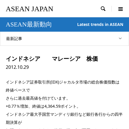
ASEAN JAPAN

ASEAN最新動向
Latest trends in ASEAN
最新記事
インドネシア マレーシア 株価
2012.10.29
インドネシア証券取引所(IDX)ジャカルタ市場の総合株価指数は
終値ベースで
さらに過去最高値を付けています。
+0.77％増加、終値は4,364.59ポイント。
インドネシア最大手国営マンディリ銀行など銀行各行からの四半
期決算が