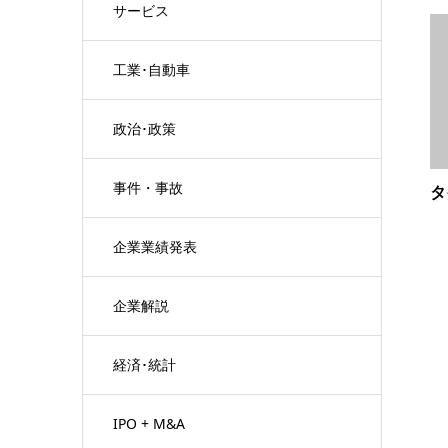
サービス
工業･自動車
政治･政策
事件・事故
タ
企業業績発表
企業解説
経済･統計
IPO + M&A