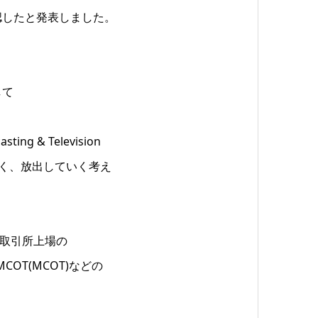
認したと発表しました。
して
g & Television
係なく、放出していく考え
タイ証券取引所上場の
COT(MCOT)などの
。