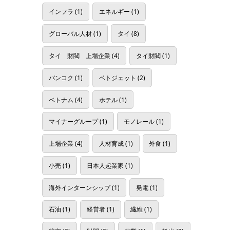
インフラ
(1)
エネルギー
(1)
グローバル人材
(1)
タイ
(8)
タイ 財閥 上場企業
(4)
タイ財閥
(1)
バンコク
(1)
ベトジェット
(2)
ベトナム
(4)
ホテル
(1)
マイナーグループ
(1)
モノレール
(1)
上場企業
(4)
人材育成
(1)
外食
(1)
小売
(1)
日本人起業家
(1)
海外インターンシップ
(1)
発電
(1)
石油
(1)
経営者
(1)
繊維
(1)