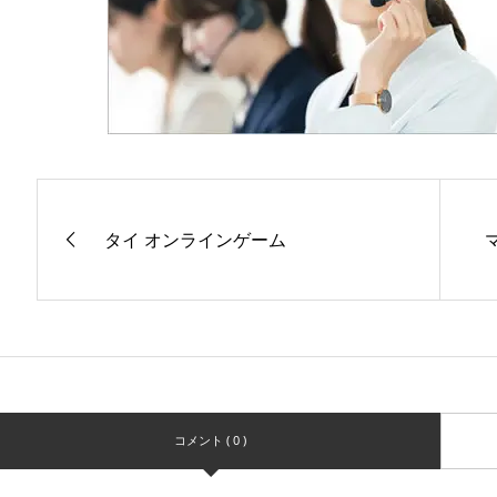
タイ オンラインゲーム
コメント ( 0 )