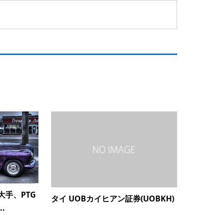
手、PTG
タイ UOBカイヒアン証券(UOBKH)
.