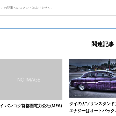
この記事へのコメントはありません。
関連記事
タイのガソリンスタンド大
イ バンコク首都圏電力公社(MEA)
エナジーはオートバック..