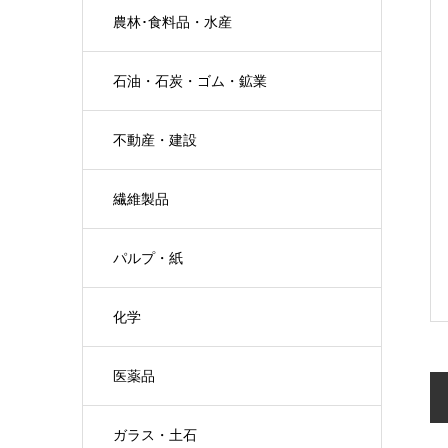
農林･食料品・水産
石油・石炭・ゴム・鉱業
不動産・建設
繊維製品
パルプ・紙
化学
医薬品
ガラス・土石