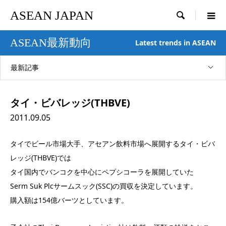
ASEAN JAPAN

ASEAN最新動向
Latest trends in ASEAN
最新記事
タイ・ビバレッジ(THBVE)
2011.09.05
タイでビール市場大手、アセアン飲料市場へ展開するタイ・ビバ
レッジ(THBVE)では
タイ国内でバンコクを中心にペプシコーラを展開していた
Serm Suk Plcサームスック(SSC)の買収を決定しています。
購入額は154億バーツとしています。