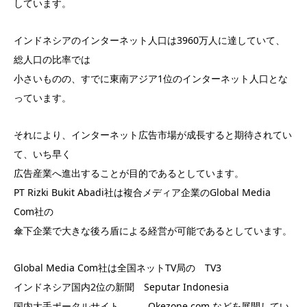
しています。
インドネシアのインターネット人口は3960万人に達していて、
総人口の比率では
小さいものの、すでに東南アジア1位のインターネット人口とな
っています。
それにより、インターネット広告市場が成長すると期待されてい
て、いち早く
広告産業へ進出することが目的であるとしています。
PT Rizki Bukit Abadi社は複合メディア企業のGlobal Media
Com社の
傘下企業で大きな後ろ盾による経営が可能であるとしています。
Global Media Com社は全国ネットTV局の TV3
インドネシア国内2位の新聞 Seputar Indonesia
国内大手ポータルサイト Okezone com などを展開してい