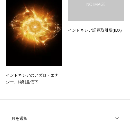
インドネシア証券取引所(IDX)
インドネシアのアダロ・エナ
ジー、純利益低下
月を選択