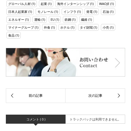
グローバル人材
(1)
起業
(1)
海外インターンシップ
(1)
WAOJE
(1)
日本人起業家
(1)
モノレール
(1)
インフラ
(1)
発電
(1)
石油
(1)
エネルギー
(1)
運輸
(1)
EU
(1)
鉄鋼
(1)
繊維
(1)
マイナーグループ
(1)
外食
(1)
ホテル
(1)
タイ財閥
(1)
小売
(1)
食品
(1)
コメント ( 0 )
トラックバックは利用できません。