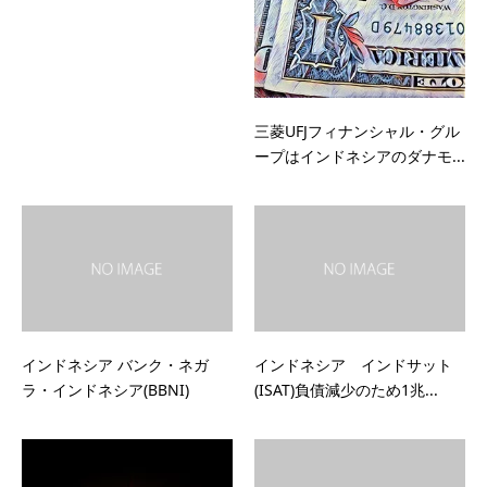
三菱UFJフィナンシャル・グル
ープはインドネシアのダナモ...
インドネシア バンク・ネガ
インドネシア インドサット
ラ・インドネシア(BBNI)
(ISAT)負債減少のため1兆...