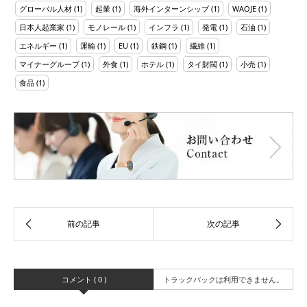
グローバル人材
(1)
起業
(1)
海外インターンシップ
(1)
WAOJE
(1)
日本人起業家
(1)
モノレール
(1)
インフラ
(1)
発電
(1)
石油
(1)
エネルギー
(1)
運輸
(1)
EU
(1)
鉄鋼
(1)
繊維
(1)
マイナーグループ
(1)
外食
(1)
ホテル
(1)
タイ財閥
(1)
小売
(1)
食品
(1)
コメント ( 0 )
トラックバックは利用できません。