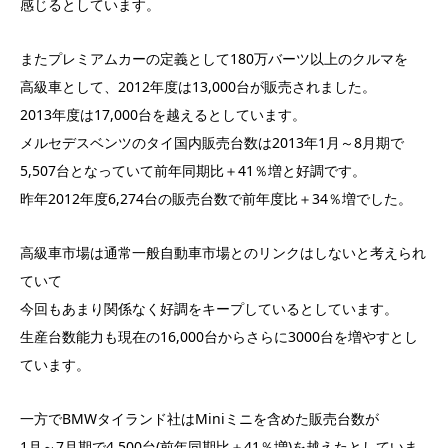
感じるとしています。
またプレミアムカーの定義として180万バーツ以上のクルマを
高級車として、2012年度は13,000台が販売されました。
2013年度は17,000台を越えるとしています。
メルセデスベンツのタイ国内販売台数は2013年1月～8月期で
5,507台となっていて前年同期比＋41％増と好調です。
昨年2012年度6,274台の販売台数で前年度比＋34％増でした。
高級車市場は通常一般自動車市場とのリンクはしないと考えられ
ていて
今回もあまり関係なく好調をキープしているとしています。
生産台数能力も現在の16,000台からさらに3000台を増やすとし
ています。
一方でBMWタイランド社はMiniミニを含めた販売台数が
1月～7月期で4,500台(前年同期比＋41％増)を越えたとしていま