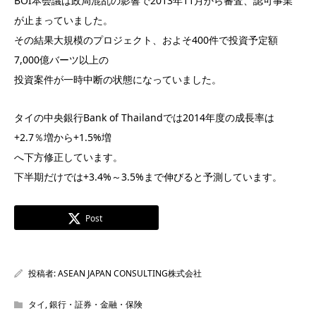
BOI本会議は政局混乱の影響で2013年11月から審査、認可事業
が止まっていました。
その結果大規模のプロジェクト、およそ400件で投資予定額
7,000億バーツ以上の
投資案件が一時中断の状態になっていました。
タイの中央銀行Bank of Thailandでは2014年度の成長率は
+2.7％増から+1.5%増
へ下方修正しています。
下半期だけでは+3.4%～3.5%まで伸びると予測しています。
Post
投稿者:
ASEAN JAPAN CONSULTING株式会社
タイ
,
銀行・証券・金融・保険