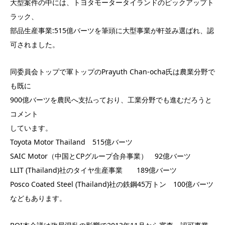
大型案件の中には、トヨタモータータイランドのピックアップト
ラック、
部品生産事業:515億バーツを筆頭に大型事業が軒並み選ばれ、認
可されました。
同委員会トップで軍トップのPrayuth Chan-ocha氏は農業分野で
も既に
900億バーツを農民へ支払っており、工業分野でも進むだろうと
コメント
しています。
Toyota Motor Thailand 515億バーツ
SAIC Motor（中国とCPグループ合弁事業） 92億バーツ
LLIT (Thailand)社のタイヤ生産事業 189億バーツ
Posco Coated Steel (Thailand)社の鉄鋼45万トン 100億バーツ
などもあります。