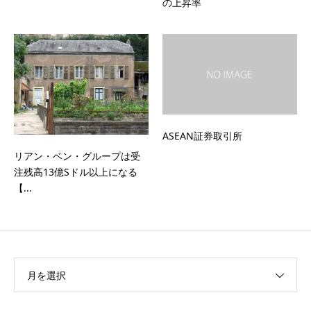
の上昇率
ASEAN証券取引所
リアン・ベン・グループは受
注残高13億Sドル以上になる
【...
月を選択