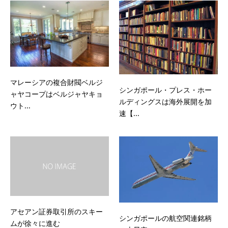
マレーシアの複合財閥ベルジ
シンガポール・プレス・ホー
ャヤコープはベルジャヤキョ
ルディングスは海外展開を加
ウト...
速【...
アセアン証券取引所のスキー
シンガポールの航空関連銘柄
ムが徐々に進む