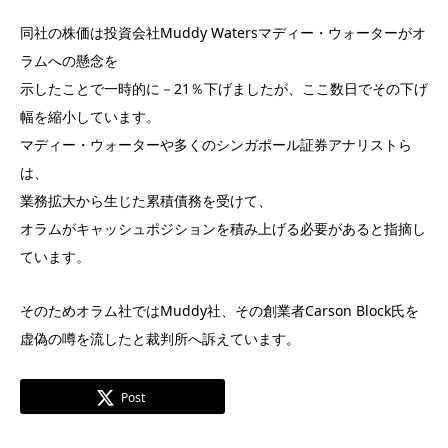
同社の株価は投資会社Muddy Watersマディー・ウォーターがオ
ラムへの懸念を
示したことで一時的に－21％下げましたが、ここ数日でその下げ
幅を縮小しています。
マディー・ウォーターや多くのシンガポール証券アナリストら
は、
業務拡大から生じた累積債務を受けて、
オラムがキャッシュポジションを積み上げる必要があると指摘し
ています。
そのためオラム社ではMuddy社、その創業者Carson Block氏を
虚偽の噂を流したと裁判所へ訴えています。
Post