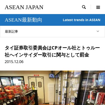
ASEAN JAPAN

ASEAN最新動向
Latest trends in ASEAN
最新記事
タイ証券取引委員会はCPオール社とトゥルー
社へインサイダー取引に関与として罰金
2015.12.06