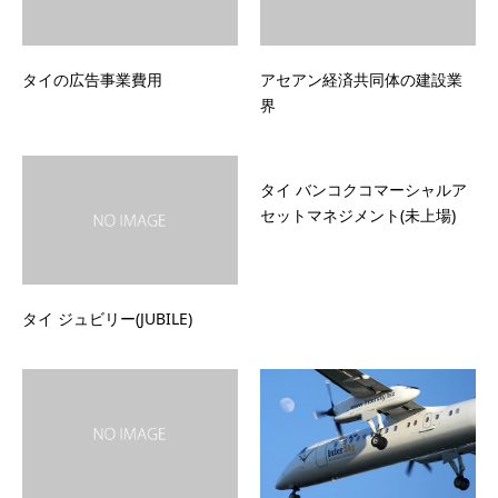
タイの広告事業費用
アセアン経済共同体の建設業
界
タイ バンコクコマーシャルア
セットマネジメント(未上場)
タイ ジュビリー(JUBILE)