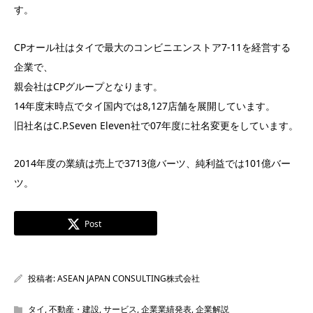
す。
CPオール社はタイで最大のコンビニエンストア7-11を経営する
企業で、
親会社はCPグループとなります。
14年度末時点でタイ国内では8,127店舗を展開しています。
旧社名はC.P.Seven Eleven社で07年度に社名変更をしています。
2014年度の業績は売上で3713億バーツ、純利益では101億バー
ツ。
Post
投稿者:
ASEAN JAPAN CONSULTING株式会社
タイ
,
不動産・建設
,
サービス
,
企業業績発表
,
企業解説