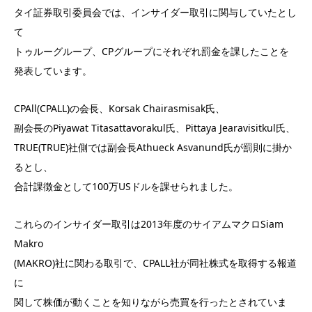
タイ証券取引委員会では、インサイダー取引に関与していたとし
て
トゥルーグループ、CPグループにそれぞれ罰金を課したことを
発表しています。
CPAll(CPALL)の会長、Korsak Chairasmisak氏、
副会長のPiyawat Titasattavorakul氏、Pittaya Jearavisitkul氏、
TRUE(TRUE)社側では副会長Athueck Asvanund氏が罰則に掛か
るとし、
合計課徴金として100万USドルを課せられました。
これらのインサイダー取引は2013年度のサイアムマクロSiam
Makro
(MAKRO)社に関わる取引で、CPALL社が同社株式を取得する報道
に
関して株価が動くことを知りながら売買を行ったとされていま