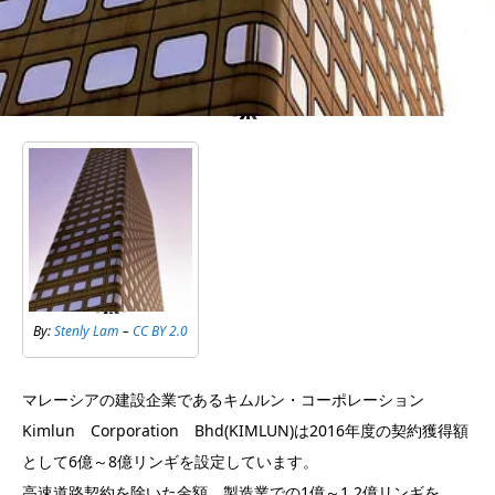
By:
Stenly Lam
–
CC BY 2.0
マレーシアの建設企業であるキムルン・コーポレーション
Kimlun Corporation Bhd(KIMLUN)は2016年度の契約獲得額
として6億～8億リンギを設定しています。
高速道路契約を除いた金額、製造業での1億～1.2億リンギを