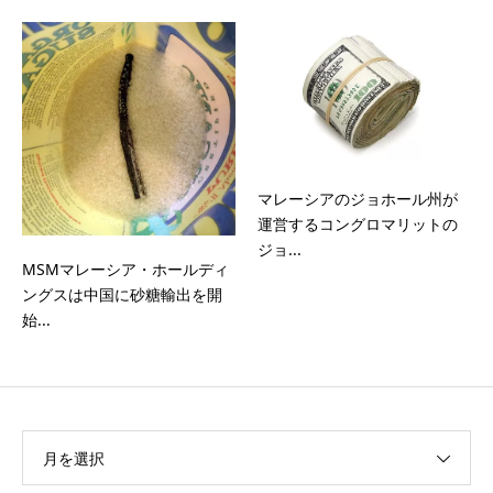
マレーシアのジョホール州が
運営するコングロマリットの
ジョ...
MSMマレーシア・ホールディ
ングスは中国に砂糖輸出を開
始...
月を選択