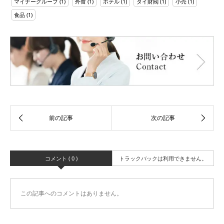
マイナーグループ
(1)
外食
(1)
ホテル
(1)
タイ財閥
(1)
小売
(1)
食品
(1)
コメント ( 0 )
トラックバックは利用できません。
この記事へのコメントはありません。