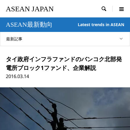
ASEAN JAPAN

ASEAN最新動向
Latest trends in ASEAN
最新記事
タイ政府インフラファンドのバンコク北部発
電所ブロック1ファンド、企業解説
2016.03.14