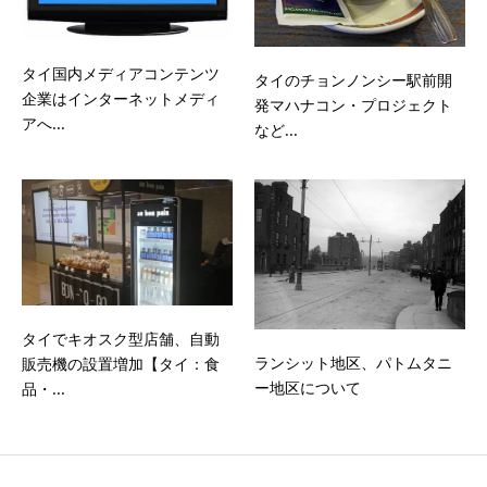
タイ国内メディアコンテンツ
タイのチョンノンシー駅前開
企業はインターネットメディ
発マハナコン・プロジェクト
アへ...
など...
タイでキオスク型店舗、自動
ランシット地区、パトムタニ
販売機の設置増加【タイ：食
ー地区について
品・...