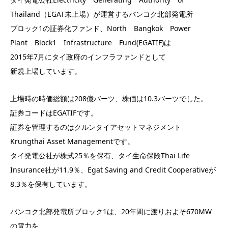
Thailand（EGAT未上場）が運営するバンコク北部発電所
ブロック1の証券化ファンド、North Bangkok Power
Plant Block1 Infrastructure Fund(EGATIF)は
2015年7月にタイ政府のインフラファンドとして
新規上場しています。
上場時の時価総額は208億バーツ、株価は10.3バーツでした。
証券コードはEGATIFです。
証券を管理するのはクルンタイアセットマネジメント
Krungthai Asset Managementです。
タイ発電公社が株式25％を保有、タイ生命保険Thai Life
Insurance社が11.9％、Egat Saving and Credit Cooperativeが
8.3％を保有しています。
バンコク北部発電所ブロック1は、20年間に渡りおよそ670MW
の電力を