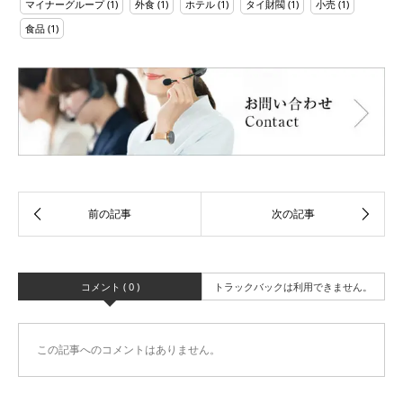
マイナーグループ
(1)
外食
(1)
ホテル
(1)
タイ財閥
(1)
小売
(1)
食品
(1)
コメント ( 0 )
トラックバックは利用できません。
この記事へのコメントはありません。