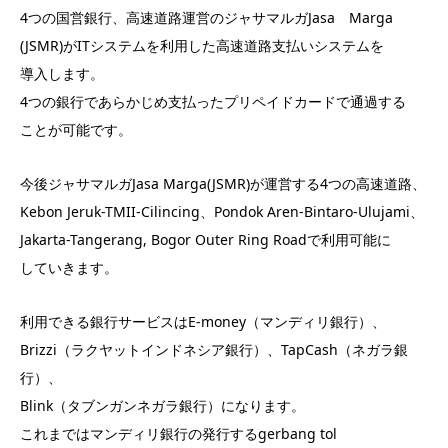
4つの国営銀行、高速道路運営のジャサマルガJasa Marga
(JSMR)がITシステムを利用した高速道路支払いシステムを
導入します。
4つの銀行であらかじめ支払ったプリペイドカードで通過する
ことが可能です。
今後ジャサマルガJasa Marga(JSMR)が運営する4つの高速道路、
Kebon Jeruk-TMII-Cilincing、Pondok Aren-Bintaro-Ulujami、
Jakarta-Tangerang, Bogor Outer Ring Roadで利用可能に
していきます。
利用できる銀行サービスはE-money（マンディリ銀行）、
Brizzi（ラクヤットインドネシア銀行）、TapCash（ネガラ銀
行）、
Blink（タブンガンネガラ銀行）になります。
これまではマンディリ銀行の発行するgerbang tol