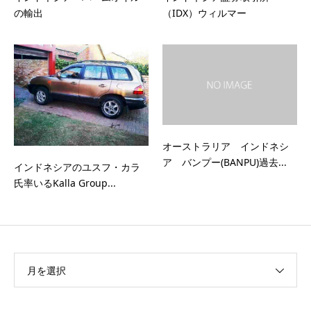
の輸出
（IDX）ウィルマー
オーストラリア インドネシ
ア バンプー(BANPU)過去...
インドネシアのユスフ・カラ
氏率いるKalla Group...
月を選択