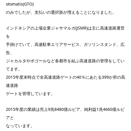
otomatis(GTO)
のみでしたが、支払いの選択肢が増えることになりました。
インドネシアの上場企業ジャサマルガ(JSMR)は主に高速道路運営
を
手掛けていて、高速駐車エリアサービス、ガソリンスタンド、広
告、
ジャカルタやボゴールなど各都市を結ぶ高速道路の管理をしてい
てます。
2015年度末時点で全高速道路ゲートの40％にあたる399か所の高
速道路
ゲートを管理しています。
2015年度の業績は売上9兆8480億ルピア、純利益1兆4660億ルピ
アと
なっています。