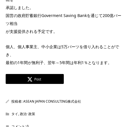
承認しました。
国営の政府貯蓄銀行Goverment Saving Bankを通じて200億バー
ツ相当
が支援提供される予定です。
個人、個人事業主、中小企業は5万バーツを借り入れることがで
き、
最初の1年間が無利子、翌年～5年間は年利1％となります。
Post
投稿者:
ASEAN JAPAN CONSULTING株式会社
タイ
,
政治･政策
コメント:
0