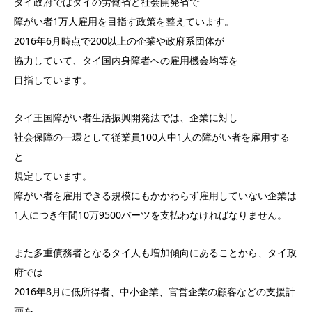
タイ政府ではタイの労働省と社会開発省で
障がい者1万人雇用を目指す政策を整えています。
2016年6月時点で200以上の企業や政府系団体が
協力していて、タイ国内身障者への雇用機会均等を
目指しています。
タイ王国障がい者生活振興開発法では、企業に対し
社会保障の一環として従業員100人中1人の障がい者を雇用する
と
規定しています。
障がい者を雇用できる規模にもかかわらず雇用していない企業は
1人につき年間10万9500バーツを支払わなければなりません。
また多重債務者となるタイ人も増加傾向にあることから、タイ政
府では
2016年8月に低所得者、中小企業、官営企業の顧客などの支援計
画を