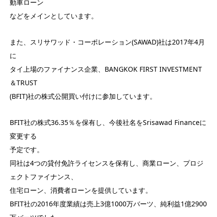
動車ローン
などをメインとしています。
また、スリサワッド・コーポレーション(SAWAD)社は2017年4月
に
タイ上場のファイナンス企業、BANGKOK FIRST INVESTMENT
＆TRUST
(BFIT)社の株式公開買い付けに参加しています。
BFIT社の株式36.35％を保有し、今後社名をSrisawad Financeに
変更する
予定です。
同社は4つの貸付免許ライセンスを保有し、商業ローン、プロジ
ェクトファイナンス、
住宅ローン、消費者ローンを提供しています。
BFIT社の2016年度業績は売上3億1000万バーツ、純利益1億2900