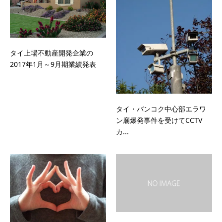
タイ上場不動産開発企業の
2017年1月～9月期業績発表
タイ・バンコク中心部エラワ
ン廟爆発事件を受けてCCTV
カ...