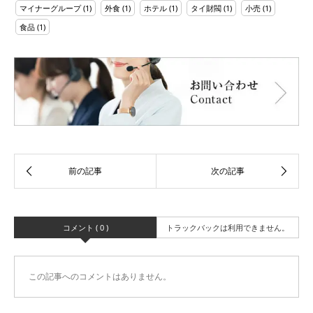
マイナーグループ
(1)
外食
(1)
ホテル
(1)
タイ財閥
(1)
小売
(1)
食品
(1)
コメント ( 0 )
トラックバックは利用できません。
この記事へのコメントはありません。