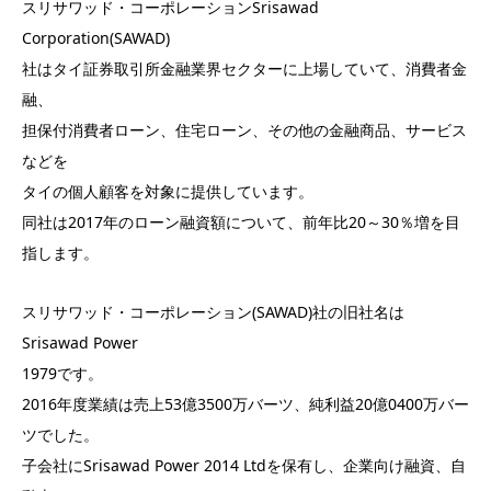
スリサワッド・コーポレーションSrisawad
Corporation(SAWAD)
社はタイ証券取引所金融業界セクターに上場していて、消費者金
融、
担保付消費者ローン、住宅ローン、その他の金融商品、サービス
などを
タイの個人顧客を対象に提供しています。
同社は2017年のローン融資額について、前年比20～30％増を目
指します。
スリサワッド・コーポレーション(SAWAD)社の旧社名は
Srisawad Power
1979です。
2016年度業績は売上53億3500万バーツ、純利益20億0400万バー
ツでした。
子会社にSrisawad Power 2014 Ltdを保有し、企業向け融資、自