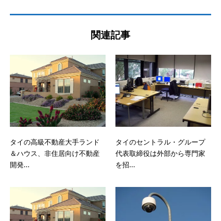
関連記事
タイの高級不動産大手ランド
タイのセントラル・グループ
＆ハウス、非住居向け不動産
代表取締役は外部から専門家
開発...
を招...