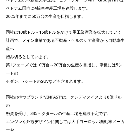
ベトナム国内に4輪車生産工場を建設します。
2025年までに50万台の生産を目指します。
同社は10億ドル～15億ドルをかけて重工業産業を拡大していく
計画で、メイン事業である不動産・ヘルスケア産業から自動車生
産へ
踏み切るとしています。
第1フェーズでは10万台～20万台の生産を目指し、車種には5シ
ートの
セダン、7シートのSUVなども含まれます。
同社の持つブランド”VINFAST”は、クレディスイスより8億ドル
の
融資を受け、335ヘクタールの生産工場を建設予定です。
エンジンや外観デザインに関しては大手ヨーロッパ自動車メーカ
ーや