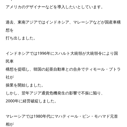
アメリカのデザイナーなどを導入したいとしています。
過去、東南アジアではインドネシア、マレーシアなどが国産車構
想を
打ち出しました。
インドネシアでは1996年にスハルト大統領が大統領令により国
民車
構想を提唱し、韓国の起亜自動車との合弁でティモール・プトラ
社が
操業を開始しました。
しかし、翌年アジア通貨危機発生の影響で不振に陥り、
2000年に経営破綻しました。
マレーシアでは1980年代にマハティール・ビン・モハマド元首
相が