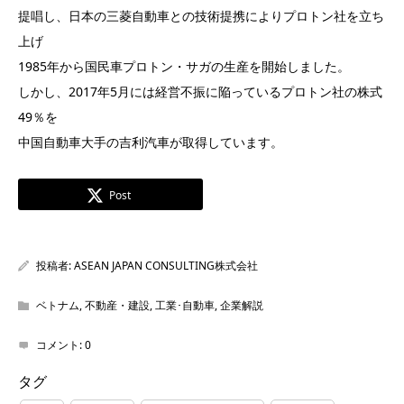
提唱し、日本の三菱自動車との技術提携によりプロトン社を立ち
上げ
1985年から国民車プロトン・サガの生産を開始しました。
しかし、2017年5月には経営不振に陥っているプロトン社の株式
49％を
中国自動車大手の吉利汽車が取得しています。
Post
投稿者:
ASEAN JAPAN CONSULTING株式会社
ベトナム
,
不動産・建設
,
工業･自動車
,
企業解説
コメント:
0
タグ