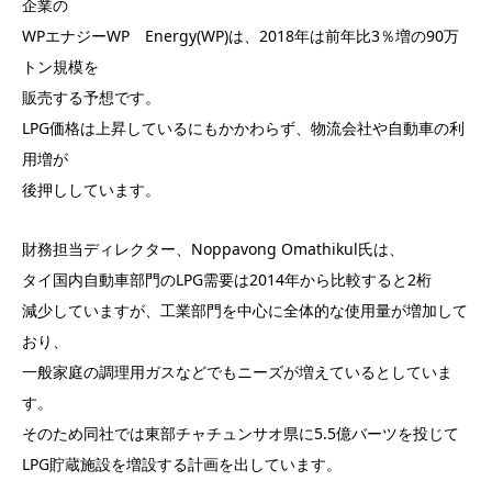
企業の
WPエナジーWP Energy(WP)は、2018年は前年比3％増の90万
トン規模を
販売する予想です。
LPG価格は上昇しているにもかかわらず、物流会社や自動車の利
用増が
後押ししています。
財務担当ディレクター、Noppavong Omathikul氏は、
タイ国内自動車部門のLPG需要は2014年から比較すると2桁
減少していますが、工業部門を中心に全体的な使用量が増加して
おり、
一般家庭の調理用ガスなどでもニーズが増えているとしていま
す。
そのため同社では東部チャチュンサオ県に5.5億バーツを投じて
LPG貯蔵施設を増設する計画を出しています。