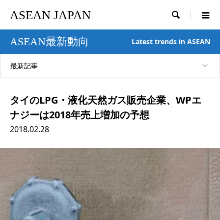
ASEAN JAPAN

ASEAN最新動向
Latest trends in ASEAN
最新記事
タイのLPG・液化天然ガス販売企業、WPエ
ナジーは2018年売上増加の予想
2018.02.28