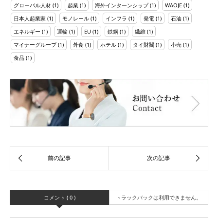
グローバル人材
(1)
起業
(1)
海外インターンシップ
(1)
WAOJE
(1)
日本人起業家
(1)
モノレール
(1)
インフラ
(1)
発電
(1)
石油
(1)
エネルギー
(1)
運輸
(1)
EU
(1)
鉄鋼
(1)
繊維
(1)
マイナーグループ
(1)
外食
(1)
ホテル
(1)
タイ財閥
(1)
小売
(1)
食品
(1)
コメント ( 0 )
トラックバックは利用できません。