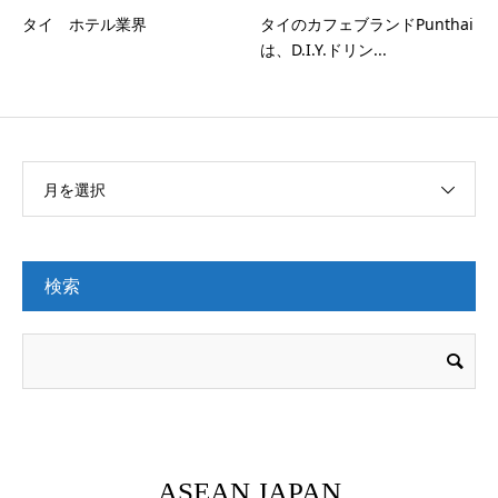
タイ ホテル業界
タイのカフェブランドPunthai
は、D.I.Y.ドリン...
月を選択
検索
ASEAN JAPAN