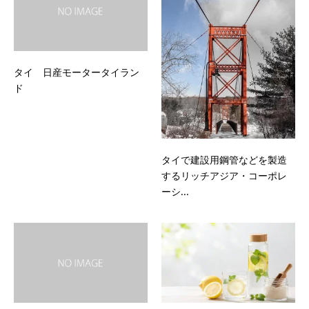
タイ 日産モータータイラン
ド
タイで建設用鋼管などを製造
するリッチアジア・コーポレ
ーシ...