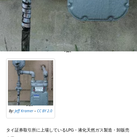
By:
Jeff Kramer
–
CC BY 2.0
タイ証券取引所に上場しているLPG・液化天然ガス製造・卸販売