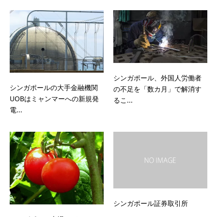
シンガポール、外国人労働者
シンガポールの大手金融機関
の不足を「数カ月」で解消す
UOBはミャンマーへの新規発
るこ...
電...
シンガポール証券取引所