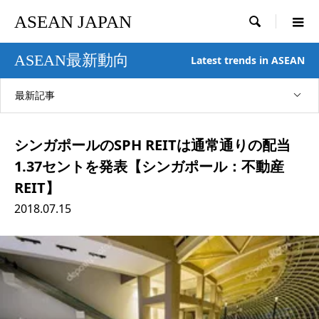
ASEAN JAPAN

ASEAN最新動向
Latest trends in ASEAN
最新記事
シンガポールのSPH REITは通常通りの配当
1.37セントを発表【シンガポール：不動産
REIT】
2018.07.15