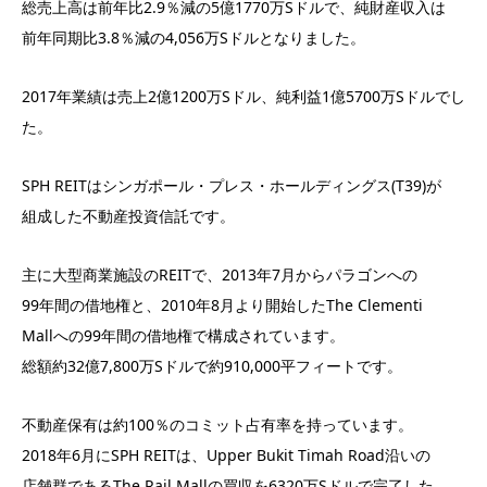
総売上高は前年比2.9％減の5億1770万Sドルで、純財産収入は
前年同期比3.8％減の4,056万Sドルとなりました。
2017年業績は売上2億1200万Sドル、純利益1億5700万Sドルでし
た。
SPH REITはシンガポール・プレス・ホールディングス(T39)が
組成した不動産投資信託です。
主に大型商業施設のREITで、2013年7月からパラゴンへの
99年間の借地権と、2010年8月より開始したThe Clementi
Mallへの99年間の借地権で構成されています。
総額約32億7,800万Sドルで約910,000平フィートです。
不動産保有は約100％のコミット占有率を持っています。
2018年6月にSPH REITは、Upper Bukit Timah Road沿いの
店舗群であるThe Rail Mallの買収を6320万Sドルで完了した