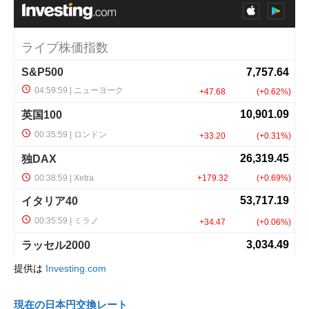
提供は
Investing.com
現在の日本円交換レート