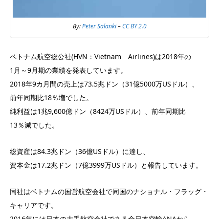
By:
Peter Salanki
–
CC BY 2.0
ベトナム航空総公社(HVN：Vietnam Airlines)は2018年の
1月～9月期の業績を発表しています。
2018年9カ月間の売上は73.5兆ドン（31億5000万USドル）、
前年同期比18％増でした。
純利益は1兆9,600億ドン（8424万USドル）、前年同期比
13％減でした。
総資産は84.3兆ドン（36億USドル）に達し、
資本金は17.2兆ドン（7億3999万USドル）と報告しています。
同社はベトナムの国営航空会社で同国のナショナル・フラッグ・
キャリアです。
2016年には日本の大手航空会社である全日本空輸ANAから