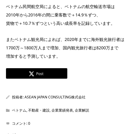
ベトナム民間航空局によると、ベトナムの航空輸送市場は
2010年から2016年の間に乗客数で＋14.9％ずつ、
貨物で＋10.7％ずつという高い成長率を記録しています。
またベトナム観光局によれば、2020年までに海外観光旅行者は
1700万～1800万人まで増加、国内観光旅行者は8200万まで
増加すると予測しています。
Post
投稿者:
ASEAN JAPAN CONSULTING株式会社
ベトナム
,
不動産・建設
,
企業業績発表
,
企業解説
コメント:
0