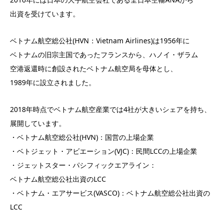
出資を受けています。
ベトナム航空総公社(HVN：Vietnam Airlines)は1956年に
ベトナムの旧宗主国であったフランスから、ハノイ・ザラム
空港返還時に創設されたベトナム航空局を母体とし、
1989年に設立されました。
2018年時点でベトナム航空産業では4社が大きいシェアを持ち、
展開しています。
・ベトナム航空総公社(HVN)：国営の上場企業
・ベトジェット・アビエーション(VJC)：民間LCCの上場企業
・ジェットスター・パシフィックエアライン：
ベトナム航空総公社出資のLCC
・ベトナム・エアサービス(VASCO)：ベトナム航空総公社出資の
LCC