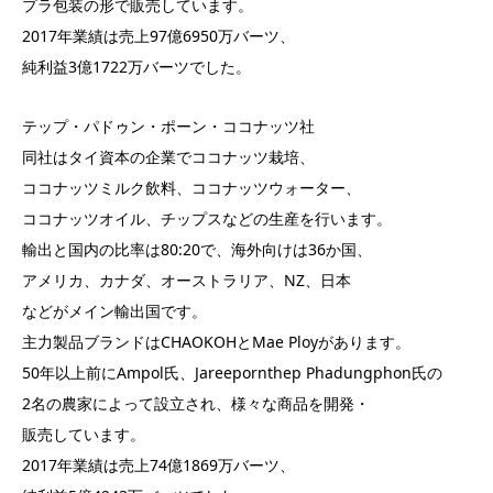
プラ包装の形で販売しています。
2017年業績は売上97億6950万バーツ、
純利益3億1722万バーツでした。
テップ・パドゥン・ポーン・ココナッツ社
同社はタイ資本の企業でココナッツ栽培、
ココナッツミルク飲料、ココナッツウォーター、
ココナッツオイル、チップスなどの生産を行います。
輸出と国内の比率は80:20で、海外向けは36か国、
アメリカ、カナダ、オーストラリア、NZ、日本
などがメイン輸出国です。
主力製品ブランドはCHAOKOHとMae Ployがあります。
50年以上前にAmpol氏、Jareepornthep Phadungphon氏の
2名の農家によって設立され、様々な商品を開発・
販売しています。
2017年業績は売上74億1869万バーツ、