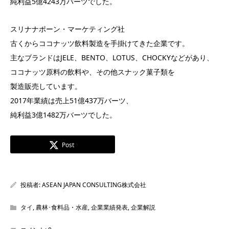
純利益5億4243万バーツでした。
スリナナポーン・マーケティング社
古くからココナッツ飲料製造を手掛けてきた企業です。
主なブランドはJELE、BENTO、LOTUS、CHOCKYなどがあり、
ココナッツ原料の飲料や、その他スナック菓子類を
製造販売しています。
2017年業績は売上51億437万バーツ、
純利益3億1482万バーツでした。
Post
投稿者:
ASEAN JAPAN CONSULTING株式会社
タイ
,
農林･食料品・水産
,
企業業績発表
,
企業解説