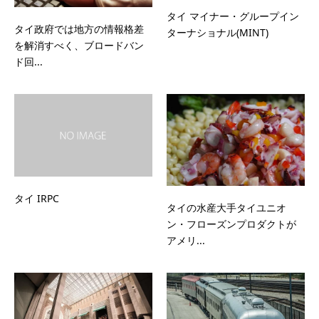
タイ マイナー・グループイン
タイ政府では地方の情報格差
ターナショナル(MINT)
を解消すべく、ブロードバン
ド回...
タイ IRPC
タイの水産大手タイユニオ
ン・フローズンプロダクトが
アメリ...