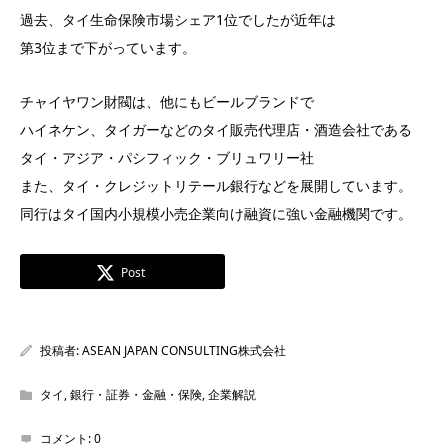
過去、タイ生命保険市場シェア1位でしたが近年は
第3位まで下がっています。
チャイヤワン財閥は、他にもビールブランドで
ハイネケン、タイガーなどのタイ販売代理店・酒造会社である
タイ・アジア・パシフィック・ブリュワリー社
また、タイ・クレジットリテール銀行などを展開しています。
同行はタイ国内小規模小売企業向け融資に強い金融機関です。
Post
投稿者:
ASEAN JAPAN CONSULTING株式会社
タイ
,
銀行・証券・金融・保険
,
企業解説
コメント:
0