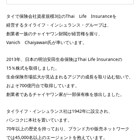
タイで保険会社資産規模3位のThai Life Insuranceを
経営するタイライフ・インシュランス・グループは、
創業者一族のチャイヤワン財閥が経営権を握り、
Vanich Chaiyawan氏が率いています。
2013年、日本の明治安田生命保険はThai Life Insuranceの
15％株式を取得しました。
生命保険市場拡大が見込まれるアジアの成長を取り込む狙いで、
およそ700億円台で取得しています。
創業者であるチャイヤワン家が一部保有株を放出しました。
タイライフ・インシュランス社は1942年に設立され、
バンコクに本社を置いています。
70年以上の歴史を持っており、ブランド力や販売ネットワーク
では45,000名以上のエージェントを抱えています。