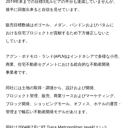
2019年末までの目標3兆ルピアの半分も達成していませんが、
後半に回復出来ると自信を見せています。
販売目標数値はボゴール、メダン、バンドンおよびバタムに
おける住宅プロジェクトが貢献するため下方修正しないと
しています。
アグン・ポドモロ・ランド(APLN)はインドネシアで多様な小売、
商業、住宅不動産セグメントにおける総合的な不動産開発
事業者です。
同社には土地の取得・調達から、設計および開発、
プロジェクト管理、販売、商業リースおよびマーケティング、
ブロック開発、ショッピングモール、オフィス、ホテルの運営・
管理まで幅広い不動産開発モデルがあります。
同社は2004年7月にPT Tiara Metropolitan Jaya社という