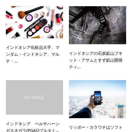
インドネシア化粧品大手、マ
インドネシアの石炭鉱山ブキ
ンダム・インドネシア、マル
ット・アサムとすず鉱山開発
チ・...
ティ...
インドネシア ペルサハーン
リッポー・カラワチはソフト
ガスネガラ(PGAS)プルタミ...