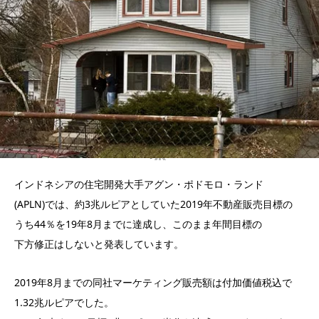
インドネシアの住宅開発大手アグン・ポドモロ・ランド
(APLN)では、約3兆ルピアとしていた2019年不動産販売目標の
うち44％を19年8月までに達成し、このまま年間目標の
下方修正はしないと発表しています。
2019年8月までの同社マーケティング販売額は付加価値税込で
1.32兆ルピアでした。