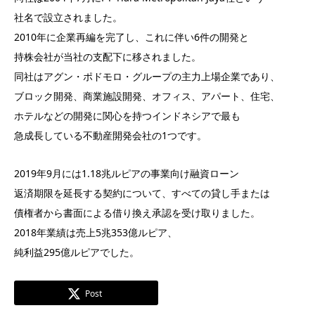
社名で設立されました。
2010年に企業再編を完了し、これに伴い6件の開発と
持株会社が当社の支配下に移されました。
同社はアグン・ポドモロ・グループの主力上場企業であり、
ブロック開発、商業施設開発、オフィス、アパート、住宅、
ホテルなどの開発に関心を持つインドネシアで最も
急成長している不動産開発会社の1つです。
2019年9月には1.18兆ルピアの事業向け融資ローン
返済期限を延長する契約について、すべての貸し手または
債権者から書面による借り換え承認を受け取りました。
2018年業績は売上5兆353億ルピア、
純利益295億ルピアでした。
Post