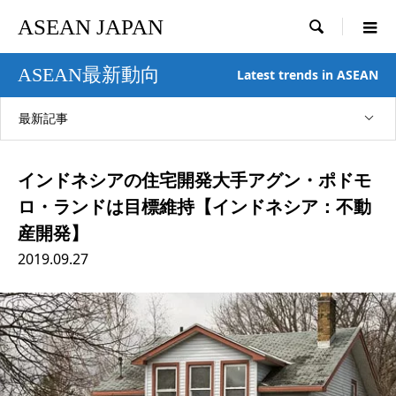
ASEAN JAPAN

ASEAN最新動向
Latest trends in ASEAN
最新記事
インドネシアの住宅開発大手アグン・ポドモ
ロ・ランドは目標維持【インドネシア：不動
産開発】
2019.09.27