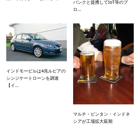
バンクと提携してIoT等のプ
ロ...
インドモービルは4兆ルピアの
シンジケートローンを調達
【イ...
マルチ・ビンタン・インドネ
シアが工場拡大延期