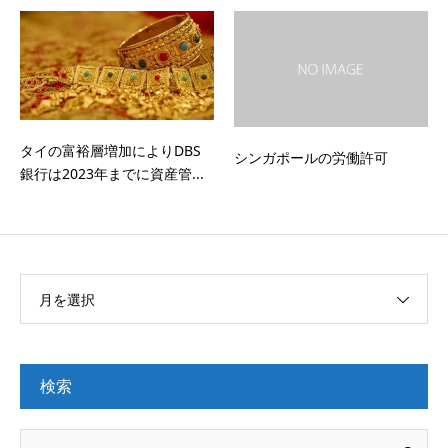
タイの富裕層増加によりDBS
シンガポールの労働許可
銀行は2023年までに資産管...
月を選択
検索