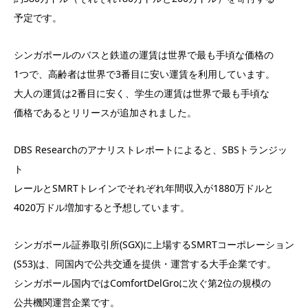
予定です。
シンガポールのバスと鉄道の運賃は世界で最も手頃な価格の
1つで、高齢者は世界で3番目に安い運賃を利用しています。
大人の運賃は2番目に安く、学生の運賃は世界で最も手頃な
価格であるとリリースが追加されました。
DBS Researchのアナリストレポートによると、SBSトランジッ
ト
レールとSMRTトレインでそれぞれ年間収入が1880万ドルと
4020万ドル増加すると予想しています。
シンガポール証券取引所(SGX)に上場するSMRTコーポレーション
(S53)は、同国内で公共交通を提供・運営する大手企業です。
シンガポール国内ではComfortDelGroに次ぐ第2位の規模の
公共機関運営企業です。