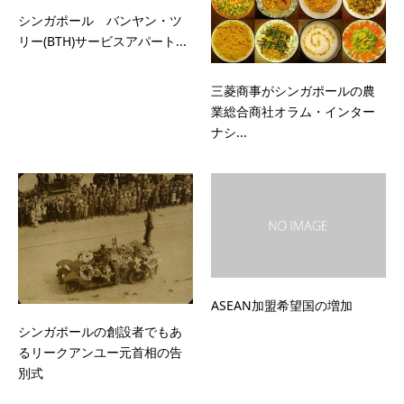
シンガポール バンヤン・ツ
リー(BTH)サービスアパート...
三菱商事がシンガポールの農
業総合商社オラム・インター
ナシ...
ASEAN加盟希望国の増加
シンガポールの創設者でもあ
るリークアンユー元首相の告
別式