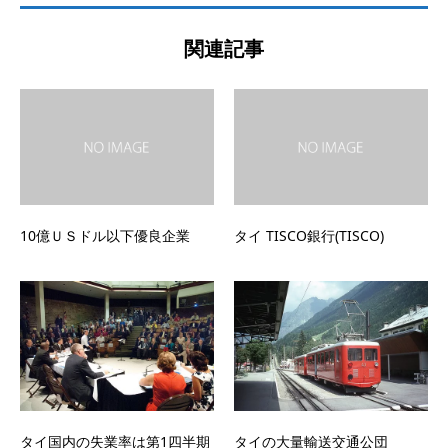
関連記事
10億ＵＳドル以下優良企業
タイ TISCO銀行(TISCO)
タイ国内の失業率は第1四半期
タイの大量輸送交通公団