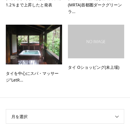
1.2％まで上昇したと発表
(MRTA)首都圏ダークグリーン
ラ...
タイ Oショッピング(未上場)
タイを中心にスパ・マッサー
ジ”LetR...
月を選択