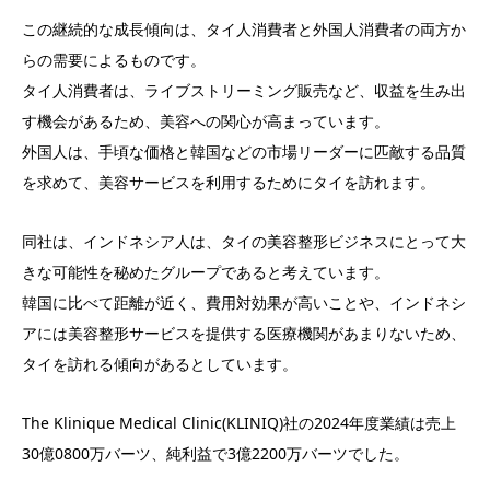
この継続的な成長傾向は、タイ人消費者と外国人消費者の両方か
らの需要によるものです。
タイ人消費者は、ライブストリーミング販売など、収益を生み出
す機会があるため、美容への関心が高まっています。
外国人は、手頃な価格と韓国などの市場リーダーに匹敵する品質
を求めて、美容サービスを利用するためにタイを訪れます。
同社は、インドネシア人は、タイの美容整形ビジネスにとって大
きな可能性を秘めたグループであると考えています。
韓国に比べて距離が近く、費用対効果が高いことや、インドネシ
アには美容整形サービスを提供する医療機関があまりないため、
タイを訪れる傾向があるとしています。
The Klinique Medical Clinic(KLINIQ)社の2024年度業績は売上
30億0800万バーツ、純利益で3億2200万バーツでした。