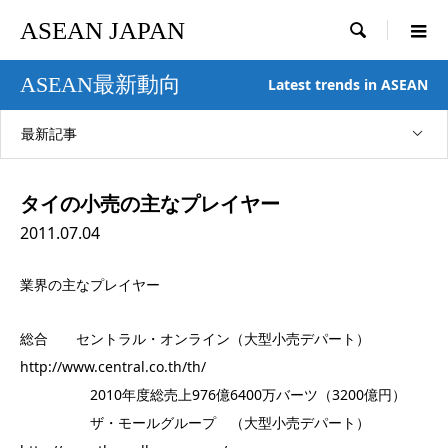
ASEAN JAPAN

ASEAN最新動向
Latest trends in ASEAN
最新記事
タイの小売の主なプレイヤー
2011.07.04
業界の主なプレイヤー
総合 セントラル・オンライン（大型小売デパート）
http://www.central.co.th/th/
2010年度総売上976億6400万バーツ（3200億円）
ザ・モールグループ （大型小売デパート）