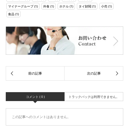
マイナーグループ
(1)
外食
(1)
ホテル
(1)
タイ財閥
(1)
小売
(1)
食品
(1)
コメント ( 0 )
トラックバックは利用できません。
この記事へのコメントはありません。