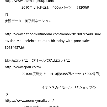
http://www.themallgroup.com/
2010年度予測売上 400億バーツ （1200億
円）
参照データ 英字紙ネーション
http://www.nationmultimedia.com/home/2010/07/24/busine
ss/The-Mall-celebrates-30th-birthday-with-poor-sales-
30134457.html
日用品コンビニ CPオール(CPALL)コンビニ
http://www.cpall.co.th/
2010年度総売上 1410億8355万バーツ（5200億円）
イオンスカイモール ECショップの
み
https://www.aeonskymall.com/