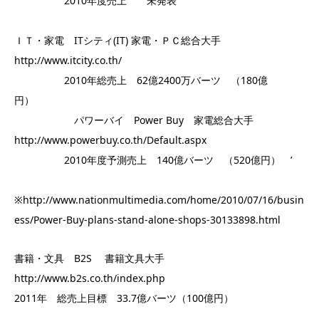
2010年度売上 未発表
ＩＴ・家電 ITシティ(IT) 家電・ＰＣ総合大手
http://www.itcity.co.th/
2010年総売上 62億2400万バーツ （180億
円）
パワーバイ Power Buy 家電総合大手
http://www.powerbuy.co.th/Default.aspx
2010年度予測売上 140億バーツ （520億円） ’
※http://www.nationmultimedia.com/home/2010/07/16/busin
ess/Power-Buy-plans-stand-alone-shops-30133898.html
書籍・文具 B2S 書籍文具大手
http://www.b2s.co.th/index.php
2011年 総売上目標 33.7億バーツ（100億円）