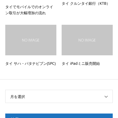
タイ クルンタイ銀行（KTB）
タイでモバイルでのオンライ
ン取引が大幅増加の流れ
タイ サハ・パタナビブン(SPC)
タイ iPadミニ販売開始
月を選択